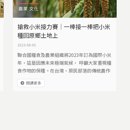
農業
文化
搶救小米接力賽｜一棒接一棒把小米
種回原鄉土地上
2023-08-05
聯合國糧食及農業組織將2023年訂為國際小米
年，這是因應未來極端氣候， 呼籲大家重視糧
食作物的保種。在台灣，原民部落的傳統農作
之一，就是小米。但是，部落很多小米種子，
閱讀更多
其實，已經失去了活性。