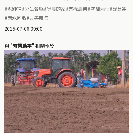
洪輝祥
彩虹餐廳
綠農的家
有機農業
空間活化
綠建築
雨水回收
友善農業
2015-07-06 00:00
與
"有機農業"
相關報導