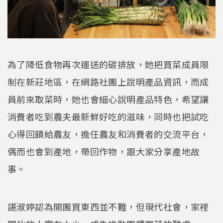
為了降低食物再次運送的碳排放，她把買菜成員限
制在新莊地區，在網路社團上說明產品資訊，而成
員前來取菜時，她也會細心說明產品特色，希望讓
消費者吃到農夫最新鮮好吃的滋味，同時也把試吃
心得回饋給農友，擔任農友和消費者的交流平台，
偶而也會到產地，帶回作物，跟大家分享產地故
事。
諶淑婷認為開團買東西並不難，但現代社會，家裡