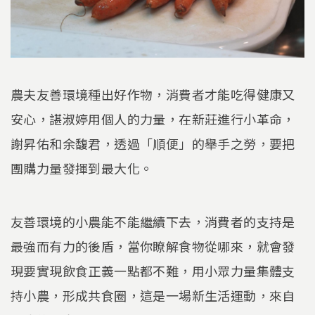
農夫友善環境種出好作物，消費者才能吃得健康又
安心，諶淑婷用個人的力量，在新莊進行小革命，
謝昇佑和余馥君，透過「順便」的舉手之勞，要把
團購力量發揮到最大化。
友善環境的小農能不能繼續下去，消費者的支持是
最強而有力的後盾，當你瞭解食物從哪來，就會發
現要實現飲食正義一點都不難，用小眾力量集體支
持小農，形成共食圈，這是一場新生活運動，來自