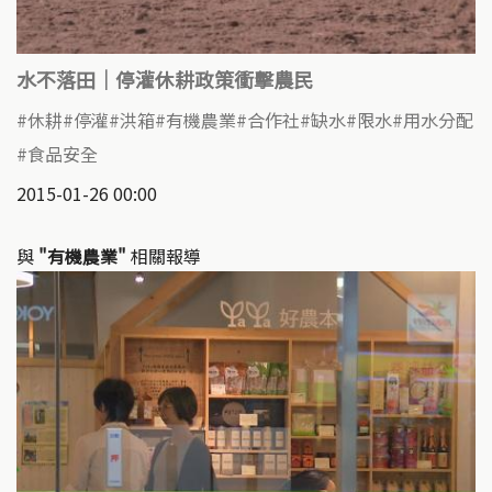
水不落田｜停灌休耕政策衝擊農民
休耕
停灌
洪箱
有機農業
合作社
缺水
限水
用水分配
食品安全
2015-01-26 00:00
與
"有機農業"
相關報導