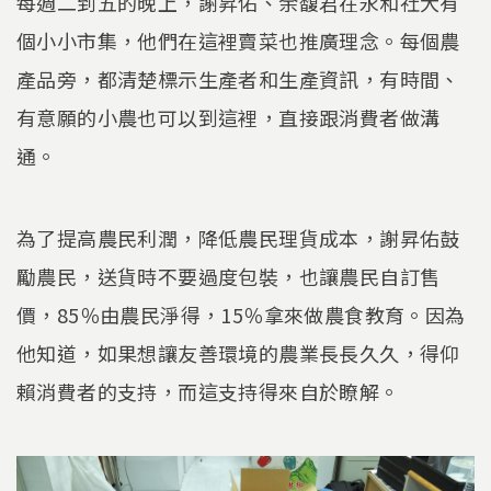
每週二到五的晚上，謝昇佑、余馥君在永和社大有
個小小市集，他們在這裡賣菜也推廣理念。每個農
產品旁，都清楚標示生產者和生產資訊，有時間、
有意願的小農也可以到這裡，直接跟消費者做溝
通。
為了提高農民利潤，降低農民理貨成本，謝昇佑鼓
勵農民，送貨時不要過度包裝，也讓農民自訂售
價，85％由農民淨得，15％拿來做農食教育。因為
他知道，如果想讓友善環境的農業長長久久，得仰
賴消費者的支持，而這支持得來自於瞭解。