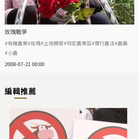
玫瑰戰爭
有機農業
玫瑰
土地開發
特定農業區
慣行農法
農藥
小農
2008-07-21 00:00
編輯推薦