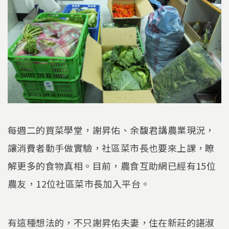
每週二的買菜學堂，謝昇佑、余馥君講農業現況，
讓消費者動手做實驗，社區菜市長也要來上課，瞭
解更多的食物真相。目前，農食互助網已經有15位
農友，12位社區菜市長加入平台。
有這種想法的，不只謝昇佑夫妻，住在新莊的諶淑