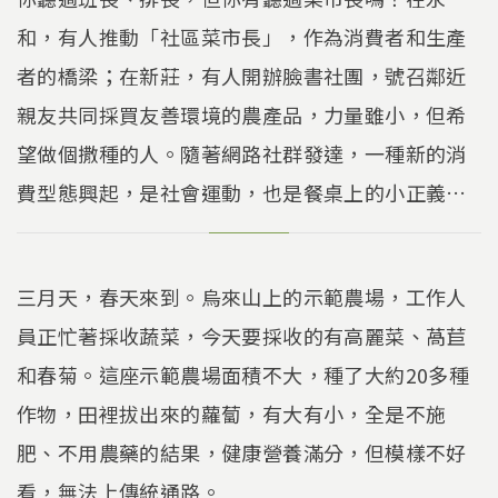
和，有人推動「社區菜市長」，作為消費者和生產
者的橋梁；在新莊，有人開辦臉書社團，號召鄰近
親友共同採買友善環境的農產品，力量雖小，但希
望做個撒種的人。隨著網路社群發達，一種新的消
費型態興起，是社會運動，也是餐桌上的小正義…
三月天，春天來到。烏來山上的示範農場，工作人
員正忙著採收蔬菜，今天要採收的有高麗菜、萵苣
和春菊。這座示範農場面積不大，種了大約20多種
作物，田裡拔出來的蘿蔔，有大有小，全是不施
肥、不用農藥的結果，健康營養滿分，但模樣不好
看，無法上傳統通路。