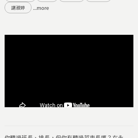
...more
諶淑婷
你聽過班長、排長，但你有聽過菜市長嗎？在永