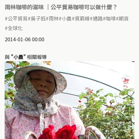
雨林咖啡的滋味 ｜公平貿易咖啡可以做什麼？
公平貿易
吳子鈺
雨林
小農
貧窮線
通路
咖啡
期貨
全球化
2014-01-06 00:00
與
"小農"
相關報導