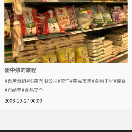
盤中飧的旅程
自產自銷
稻農有限公司
契作
農民市集
食物里程
糧食
自給率
食品安全
2008-10-27 00:00