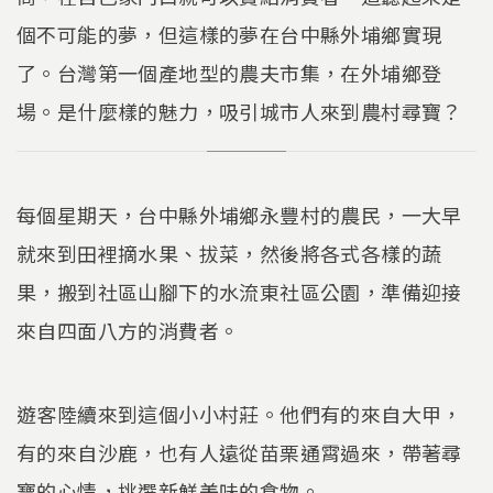
個不可能的夢，但這樣的夢在台中縣外埔鄉實現
了。台灣第一個產地型的農夫市集，在外埔鄉登
場。是什麼樣的魅力，吸引城市人來到農村尋寶？
每個星期天，台中縣外埔鄉永豐村的農民，一大早
就來到田裡摘水果、拔菜，然後將各式各樣的蔬
果，搬到社區山腳下的水流東社區公園，準備迎接
來自四面八方的消費者。
遊客陸續來到這個小小村莊。他們有的來自大甲，
有的來自沙鹿，也有人遠從苗栗通霄過來，帶著尋
寶的心情，挑選新鮮美味的食物。