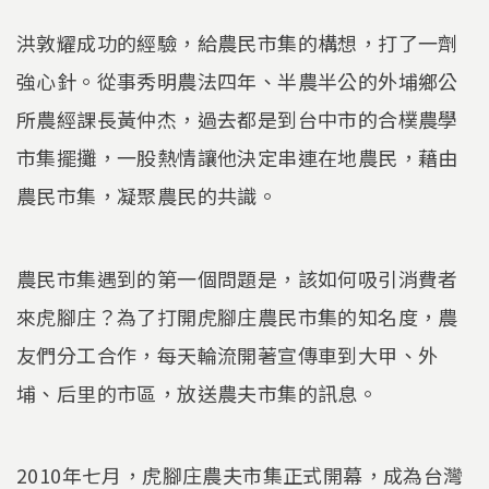
洪敦耀成功的經驗，給農民市集的構想，打了一劑
強心針。從事秀明農法四年、半農半公的外埔鄉公
所農經課長黃仲杰，過去都是到台中市的合樸農學
市集擺攤，一股熱情讓他決定串連在地農民，藉由
農民市集，凝聚農民的共識。
農民市集遇到的第一個問題是，該如何吸引消費者
來虎腳庄？為了打開虎腳庄農民市集的知名度，農
友們分工合作，每天輪流開著宣傳車到大甲、外
埔、后里的市區，放送農夫市集的訊息。
2010年七月，虎腳庄農夫市集正式開幕，成為台灣