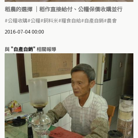
稻農的選擇 ｜稻作直接給付、公糧保價收購並行
公糧收購
公糧
飼料米
糧食自給
自產自銷
農會
2016-07-04 00:00
與
"自產自銷"
相關報導