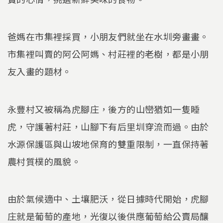
爸媽在市集裡採買，小朋友們就坐在水圳旁畫畫。
市集裡叫賣的阿公阿媽、村莊裡的老樹，都是小朋
友入畫的題材。
永豐村又被稱為虎腳庄，後方的山巒猶如一隻睡
虎，守護著村莊，山腳下有后里圳穿流而過。由於
水源保護區與山坡地保育的雙重限制，一直保持著
農村質樸的風貌。
由於氣候適中、土壤肥沃，從日據時代開始，虎腳
庄就是葡萄的產地，光復以後供應葡萄給公賣局釀