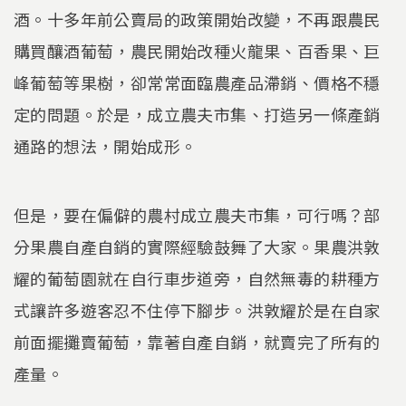
酒。十多年前公賣局的政策開始改變，不再跟農民
購買釀酒葡萄，農民開始改種火龍果、百香果、巨
峰葡萄等果樹，卻常常面臨農產品滯銷、價格不穩
定的問題。於是，成立農夫市集、打造另一條產銷
通路的想法，開始成形。
但是，要在偏僻的農村成立農夫市集，可行嗎？部
分果農自產自銷的實際經驗鼓舞了大家。果農洪敦
耀的葡萄園就在自行車步道旁，自然無毒的耕種方
式讓許多遊客忍不住停下腳步。洪敦耀於是在自家
前面擺攤賣葡萄，靠著自產自銷，就賣完了所有的
產量。