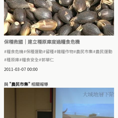
保種救國｜建立種原庫度過糧食危機
糧食危機
保種運動
留種
雜糧作物
農民市集
農民運動
種原庫
糧食安全
郭華仁
2011-03-07 00:00
與
"農民市集"
相關報導