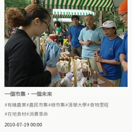
一個市集‧一個未來
有機農業
農民市集
綠市集
清華大學
食物里程
在地食材
消費革命
2010-07-19 00:00