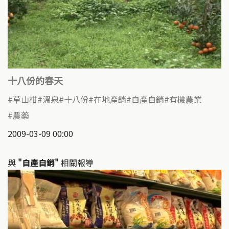
十八份的春天
草山柑
溫泉
十八份
在地產銷
自產自銷
有機農業
農藥
2009-03-09 00:00
與
"自產自銷"
相關報導