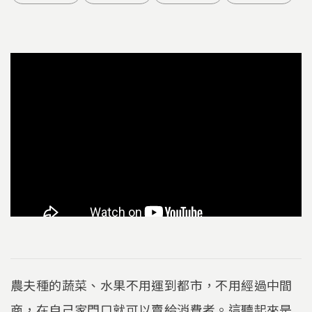
農夫種的蔬菜、水果不用運到都市，不用經過中間
商，在自己家門口就可以賣給消費者。這聽起來是