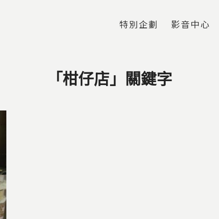
Jump to Main content
Jump to Navigation
特別企劃
影音中心
「柑仔店」關鍵字