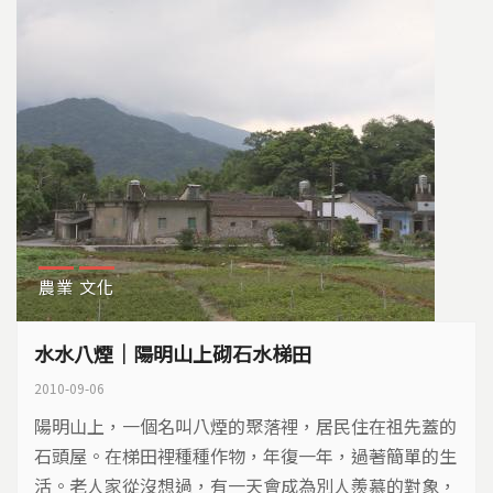
農業
文化
水水八煙｜陽明山上砌石水梯田
2010-09-06
陽明山上，一個名叫八煙的聚落裡，居民住在祖先蓋的
石頭屋。在梯田裡種種作物，年復一年，過著簡單的生
活。老人家從沒想過，有一天會成為別人羨慕的對象，