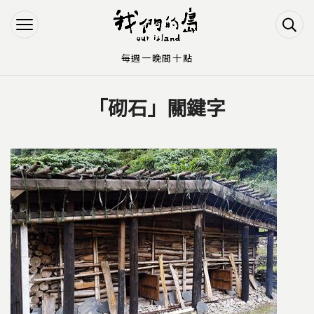
Jump to Main content
Jump to Navigation
每週一晚間十點
「砌石」關鍵字
您在這裡