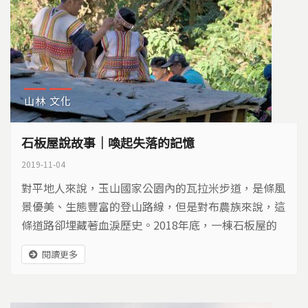
山林
文化
石板屋說故事｜喚起失落的記憶
2019-11-04
對平地人來說，玉山國家公園內的瓦拉米步道，是條風
景優美、生態豐富的登山路線，但是對布農族來說，這
條道路卻埋藏著血淚歷史。2018年底，一棟石板屋的
修復，讓失落的記憶重新被喚起。
閱讀更多