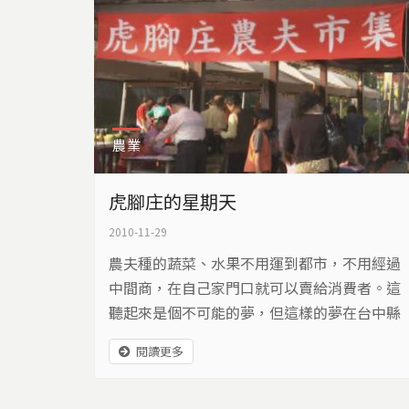
農業
虎腳庄的星期天
2010-11-29
農夫種的蔬菜、水果不用運到都市，不用經過
中間商，在自己家門口就可以賣給消費者。這
聽起來是個不可能的夢，但這樣的夢在台中縣
外埔鄉實現了。台灣第一個產地型的農夫市
閱讀更多
集，在外埔鄉登場。是什麼樣的魅力，吸引城
市人來到農村尋寶？