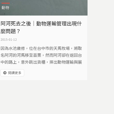
動物
阿河死去之後｜動物運輸管理出現什
麼問題？
2015-01-12
因為水池歲修，位在台中市的天馬牧場，將取
名阿河的河馬移至苗栗，然而阿河卻在返回台
中的路上，意外跳出貨櫃，摔出動物運輸與展
演的管理缺失…
閱讀更多