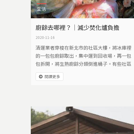
生活
廚餘去哪裡？｜減少焚化爐負擔
2020-11-16
清運業者穿梭在新北市的社區大樓，將冰庫裡
的一包包廚餘取出，集中運到回收場，再一包
包拆開，將生熟廚餘分類倒進桶子。有些社區
完全不分類，清運人員只能一包包檢查，將廚
閱讀更多
餘挑出來，我們嫌棄的臭味，卻是他們的日
常。 想收到最新推播，加入我們的島line社群