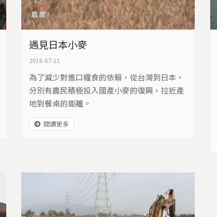
農業
遇見日本小麥
2016-07-11
為了減少對進口糧食的依賴，從台灣到日本，
分別有農民積極投入國產小麥的復興，拉近產
地到餐桌的距離。
閱讀更多