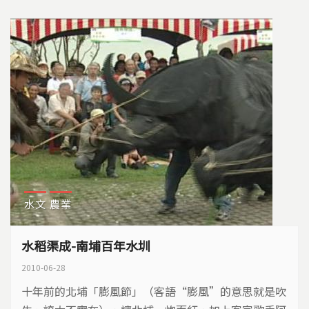
水文
農業
水稻渠成-南埔百年水圳
2010-06-28
十年前的北埔「膨風節」（客語“膨風”的意思就是吹