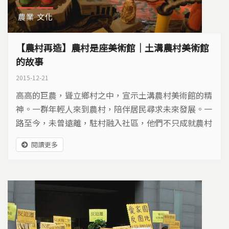
農業
文化
【農村再造】農村是座美術館｜土溝農村美術館
的故事
2015-12-21
高高的巨農，聳立鄉村之中，宣示土溝農村美術館的精
神。一群年輕人來到農村，陪伴居民尋求未來發展。一
路至今，未曾遠離，駐村融入社區，他們不只成就農村
的美麗風景，也溫暖人生的美好希望…
閱讀更多