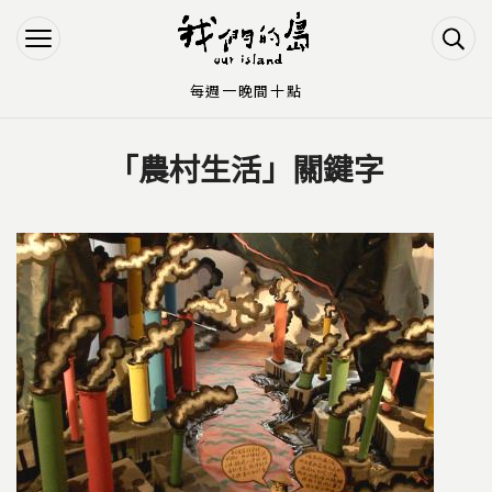
Jump to Main content
Jump to Navigation
每週一晚間十點
「農村生活」關鍵字
您在這裡