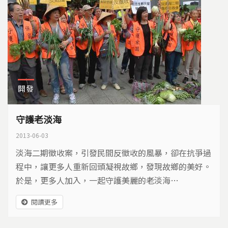
開發
守護老淡海
2013-06-03
淡海二期徵收案，引發民間反徵收的風暴，卻在抗爭過
程中，讓更多人重新回頭凝視故鄉，發現故鄉的美好。
於是，更多人加入，一起守護美麗的老淡海…
閱讀更多