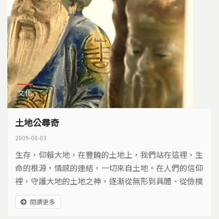
文化
土地公尋奇
2009-08-03
生存，仰賴大地，在豐饒的土地上，我們站在這裡，生
命的根源，情感的連結，一切來自土地。在人們的信仰
裡，守護大地的土地之神，逐漸從無形到具體、從儉樸
到華麗，不變的是那份崇敬自然，尊重土地的意義…
閱讀更多