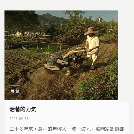
農業
活著的力氣
2009-02-23
三十多年來，農村的年輕人一波一波地，離開家鄉到都