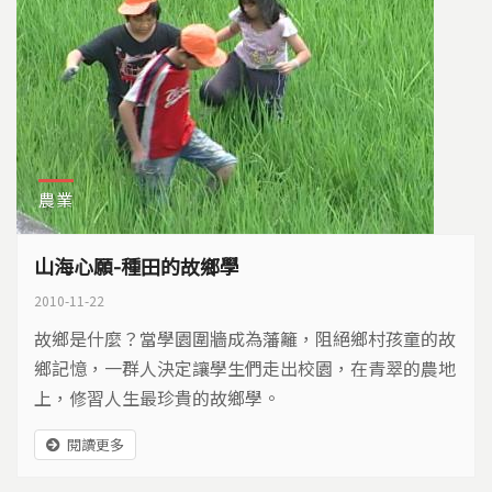
農業
山海心願-種田的故鄉學
2010-11-22
故鄉是什麼？當學園圍牆成為藩籬，阻絕鄉村孩童的故
鄉記憶，一群人決定讓學生們走出校園，在青翠的農地
上，修習人生最珍貴的故鄉學。
閱讀更多