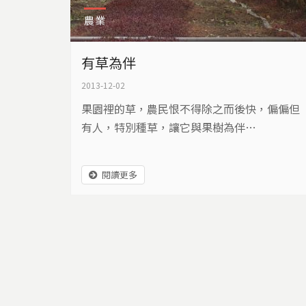
農業
有草為伴
2013-12-02
果園裡的草，農民恨不得除之而後快，偏偏但
有人，特別種草，讓它與果樹為伴…
閱讀更多