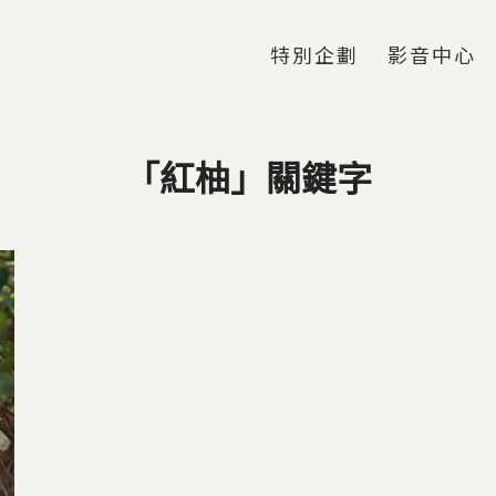
Jump to Main content
Jump to Navigation
特別企劃
影音中心
「紅柚」關鍵字