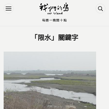
Jump to Main content
Jump to Navigation
每週一晚間十點
「限水」關鍵字
您在這裡