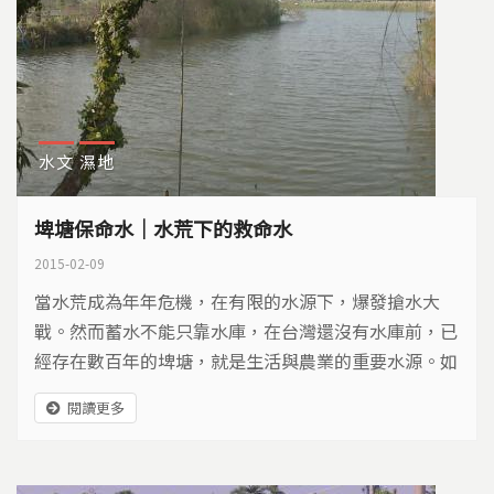
水文
濕地
埤塘保命水｜水荒下的救命水
2015-02-09
當水荒成為年年危機，在有限的水源下，爆發搶水大
戰。然而蓄水不能只靠水庫，在台灣還沒有水庫前，已
經存在數百年的埤塘，就是生活與農業的重要水源。如
今天旱不雨，水庫淤積，人們開始省思，埤塘保命水的
閱讀更多
重要…