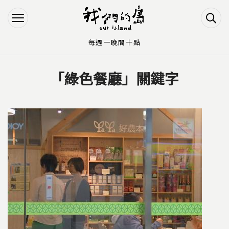
Jump to Main content
Jump to Navigation
每週一晚間十點
「綠色餐廳」關鍵字
您在這裡