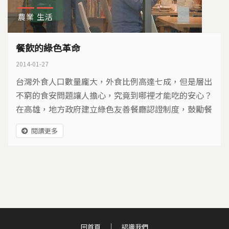
農業
生活
餐飲的綠色革命
2014-01-27
台灣外食人口數量龐大，外食比例高達七成，但是層出
不窮的食安問題讓人擔心，究竟到哪裡才能吃的安心？
在高雄，地方政府建立綠色友善餐廳認證制度，鼓勵餐
廳使用在地有機食材，重新建立農民、餐廳、消費者三
閱讀更多
者之間的友善循環…
回首頁
認識我們