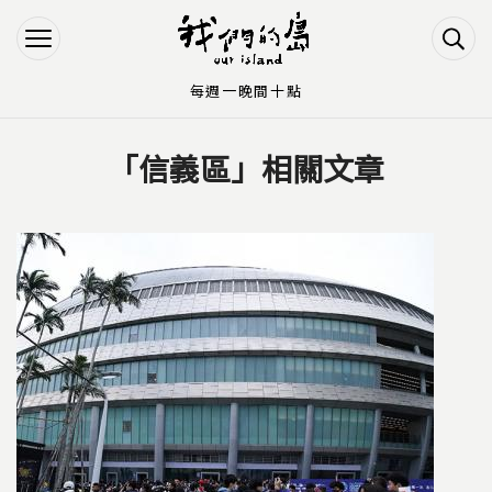
Jump to Main content
Jump to Navigation
每週一晚間十點
「信義區」相關文章
您在這裡