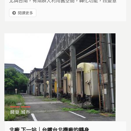
北與台南，有兩群人利用舊空間，轉化功能，改變意
義，再造場所新生命…
閱讀更多
開發
城市
北廠 下一站｜台鐵台北機廠的轉身