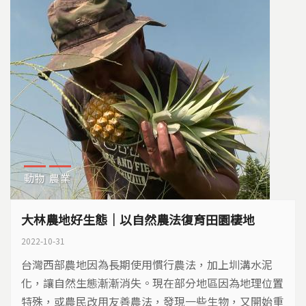
動物
農業
大林農地好生態｜以自然農法復育田園棲地
2022-10-31
台灣西部農地因為長期使用慣行農法，加上圳溝水泥
化，讓自然生態漸漸消失。現在部分地區因為地理位置
特殊，或農民改用友善農法，發現一些生物，又開始重