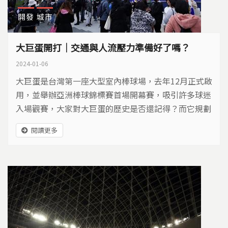
開發
城市
大巨蛋開打｜交通與人流壓力準備好了嗎？
2024-01-06
大巨蛋是台灣第一座大型室內棒球場，去年12月正式啟
用，並舉辦亞洲棒球錦標賽首場開幕賽，吸引許多球迷
入場觀賽，大家對大巨蛋的歷史是否還記得？而它規劃
的退場機制、安全措施是否完善呢？
閱讀更多