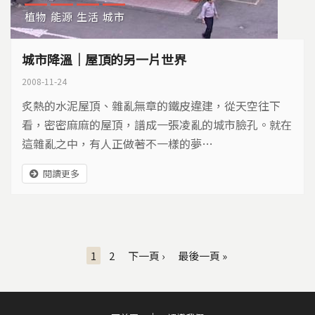
植物
能源
生活
城市
城市降溫｜屋頂的另一片世界
2008-11-24
炙熱的水泥屋頂、雜亂無章的鐵皮違建，從天空往下
看，密密麻麻的屋頂，譜成一張凌亂的城市臉孔。就在
這雜亂之中，有人正做著不一樣的夢…
閱讀更多
頁面
1
2
下一頁 ›
最後一頁 »