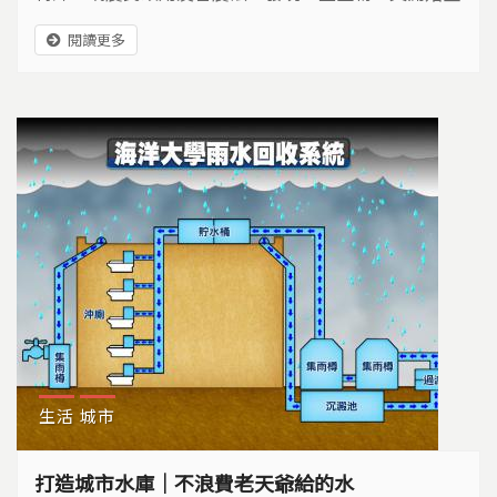
返農地。
閱讀更多
生活
城市
打造城市水庫｜不浪費老天爺給的水