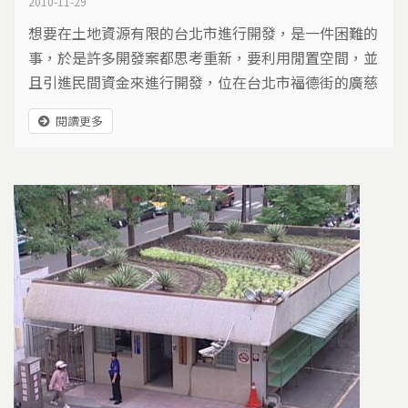
2010-11-29
想要在土地資源有限的台北市進行開發，是一件困難的
事，於是許多開發案都思考重新，要利用閒置空間，並
且引進民間資金來進行開發，位在台北市福德街的廣慈
博愛院就是一例。占地6.5公頃的社福用地，未來會切
閱讀更多
割出1.6公頃的商業用地，蓋起與捷運共構的住商大樓
和旅館，這樣的發展，有人期待、有人擔憂，然而大多
數的台北市民，還不知道有這樣的一個BOT案正在進
行…