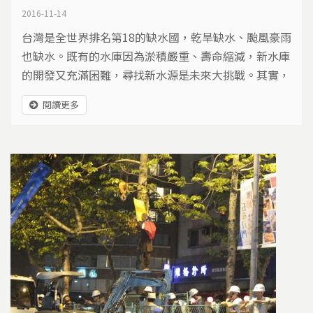
2016-11-14
台灣是全世界排名第18的缺水國，乾旱缺水、颱風豪雨
也缺水。既有的水庫因為淤積嚴重、壽命縮減，新水庫
的開發又充滿困難，尋找新水源是未來大挑戰。其實，
建築物、公園甚至高架道路，都是雨水收集的好幫手。
閱讀更多
該如何將上天的贈與，好好利用？