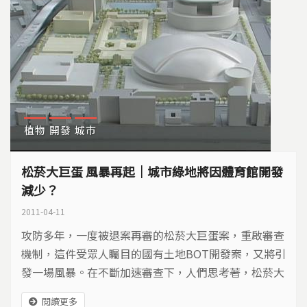
植物
開發
城市
松菸大巨蛋 風暴再起｜城市綠地將因體育館開發
減少？
2011-04-11
攻防多年，一度被退案再審的松菸大巨蛋案，重啟審查
機制，這件受眾人矚目的國有土地BOT開發案，又將引
發一場風暴。在不斷加速審查下，人們思考著，松菸大
巨蛋，究竟是為誰的利益？
閱讀更多