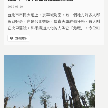
2012-09-10
台北市市民大道上，京華城對面，有一個地方許多人都
感到好奇，它是台北機廠，負責火車維修任務，有人叫
它火車醫院，熟悉鐵道文化的人叫它「北廠」。今(201
2)年8月起，台灣鐵路局即將進行台北機廠遷建作業，
閱讀更多
遷建後這塊土地該如何使用，引發各界關注…