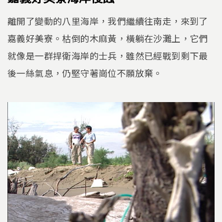
離開了變動的八里海岸，我們繼續往南走，來到了
嘉義好美寮。枯倒的木麻黃，橫躺在沙灘上，它們
就像是一群捍衛海岸的士兵，雖然已經戰到剩下最
後一絲氣息，仍堅守著崗位不願放棄。