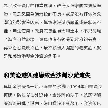
為了改善漁民的作業環境，政府大肆增闢或擴建漁
港，但是又因為漁港設計不良，或是沒有評估海象
潮流的影響等因素，導致漁港淤積嚴重或是狀況不
佳，無法使用，政府花費鉅資大興土木，不只破壞
了海岸自然環境，漁民也沒有領受到政府的美意，
再來看看漁政單位，最不願被人提起的老笑話，就
是和美漁港與金沙灣的例子。
和美漁港興建導致金沙灣沙灘流失
早期金沙灣是一片小而美的沙灘，1994年和美漁港
擴建，防波堤往外延伸，金沙灣的沙子，就逐漸隨
著海流飄進了港內，港口還沒正式啟用，淤沙卻已