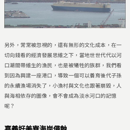
另外，常常被忽視的，還有無形的文化成本，在一
切向錢看的經濟發展思維之下，當地世世代代以河
口潮間帶維生的漁民，也是被犧牲的族群，我們看
到因為興建一座港口，導致一個可以養育後代子孫
的永續漁場消失了，小漁村與文化也跟著崩毀，人
與海相依存的圖像，會不會成為淡水河口的記憶
呢？
嘉義好美寮海岸侵蝕