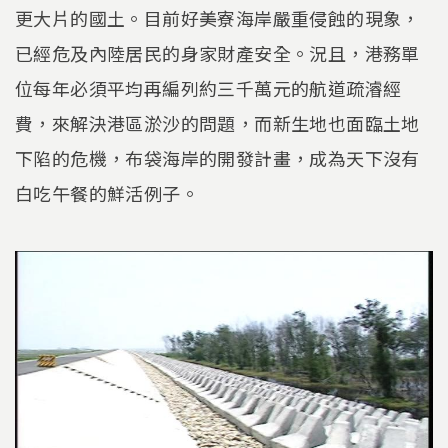
更大片的國土。目前好美寮海岸嚴重侵蝕的現象，
已經危及內陸居民的身家財產安全。況且，港務單
位每年必須平均再編列約三千萬元的航道疏濬經
費，來解決港區淤沙的問題，而新生地也面臨土地
下陷的危機，布袋海岸的開發計畫，成為天下沒有
白吃午餐的鮮活例子。