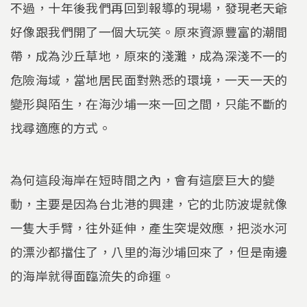
不過，十年後我們再回到報導的現場，發現老天爺
好像跟我們開了一個大玩笑。原來資源豐富的潮間
帶，成為沙丘草地，原來的淺灘，成為深淺不一的
危險海域，當地居民面對熟悉的環境，一天一天的
變形與陌生，在海沙埔一來一回之間，只能不斷的
找尋適應的方式。
為何這段海岸在短時間之內，會有這麼巨大的變
動，主要是因為台北港的興建，它的北防波堤就像
一隻大手臂，往外延伸，產生突堤效應，把淡水河
的漂沙都擋住了，八里的海沙埔回來了，但是南邊
的海岸就得面臨流失的命運。