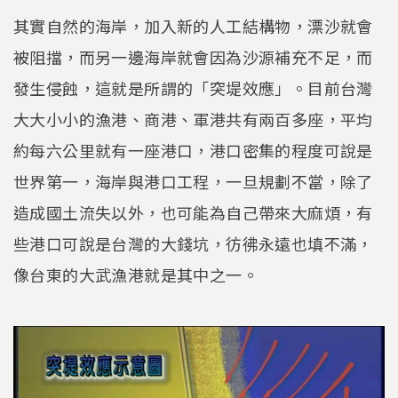
其實自然的海岸，加入新的人工結構物，漂沙就會
被阻擋，而另一邊海岸就會因為沙源補充不足，而
發生侵蝕，這就是所謂的「突堤效應」。目前台灣
大大小小的漁港、商港、軍港共有兩百多座，平均
約每六公里就有一座港口，港口密集的程度可說是
世界第一，海岸與港口工程，一旦規劃不當，除了
造成國土流失以外，也可能為自己帶來大麻煩，有
些港口可說是台灣的大錢坑，彷彿永遠也填不滿，
像台東的大武漁港就是其中之一。