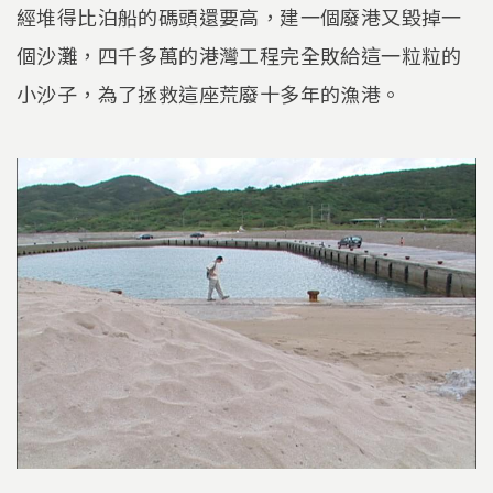
經堆得比泊船的碼頭還要高，建一個廢港又毀掉一
個沙灘，四千多萬的港灣工程完全敗給這一粒粒的
小沙子，為了拯救這座荒廢十多年的漁港。