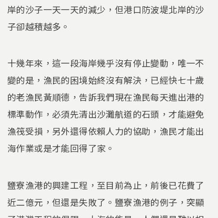
岸的沙子一天一天的減少，但港口防波堤北岸的沙
子卻越積越多。
十幾年來，這一段海岸幾乎沒有停止變動，唯一不
變的是，漁民的困境始終沒有解決，已經快七十歲
的老漁民黃順德，告訴我們現在漁民每天進出港的
標準動作，必須先清出沙灘航道的石頭，才能避免
漁筏受損，另外還得依賴人力的協助，漁民才能出
海作業或是才能回得了家。
鹽寮漁港的興建工程，至目前為止，前後已花費了
近二億元，但還是失敗了。鹽寮漁港的例子，突顯