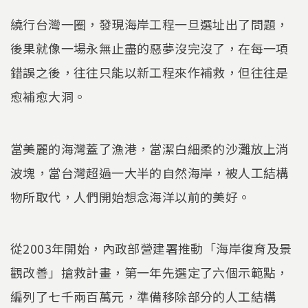
繞行台灣一圈，發現海岸工程一旦選址出了問題，
後果就像一場永無止盡的惡夢沒完沒了，在每一項
錯誤之後，往往只能以新工程來作補救，但往往是
愈補愈大洞。
當美麗的海灣蓋了漁港，當潔白細柔的沙灘放上消
波塊，當台灣超過一大半的自然海岸，被人工結構
物所取代，人們開始想念海洋以前的美好。
從2003年開始，內政部營建署推動「海岸復育及景
觀改善」搶救計畫，第一年先選定了六個示範點，
編列了七千兩百萬元，準備移除部分的人工結構