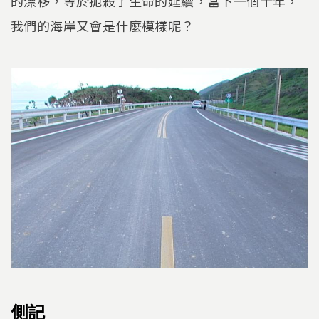
的漂移，等於扼殺了生命的延續，當下一個十年，
我們的海岸又會是什麼模樣呢？
側記