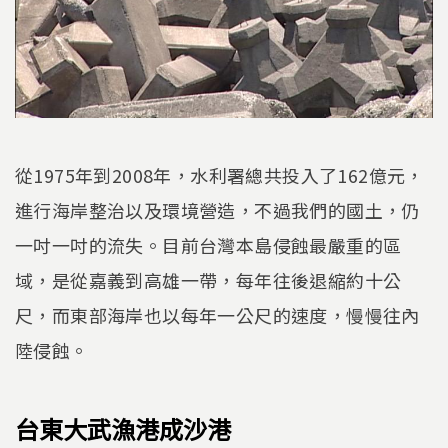
從1975年到2008年，水利署總共投入了162億元，
進行海岸整治以及環境營造，不過我們的國土，仍
一吋一吋的流失。目前台灣本島侵蝕最嚴重的區
域，是從嘉義到高雄一帶，每年往後退縮約十公
尺，而東部海岸也以每年一公尺的速度，慢慢往內
陸侵蝕。
台東大武漁港成沙港