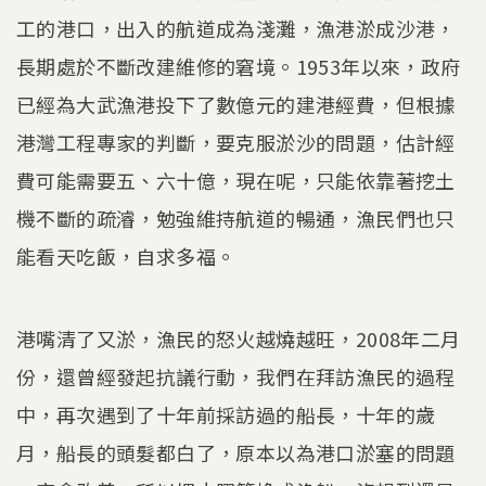
工的港口，出入的航道成為淺灘，漁港淤成沙港，
長期處於不斷改建維修的窘境。1953年以來，政府
已經為大武漁港投下了數億元的建港經費，但根據
港灣工程專家的判斷，要克服淤沙的問題，估計經
費可能需要五、六十億，現在呢，只能依靠著挖土
機不斷的疏濬，勉強維持航道的暢通，漁民們也只
能看天吃飯，自求多福。
港嘴清了又淤，漁民的怒火越燒越旺，2008年二月
份，還曾經發起抗議行動，我們在拜訪漁民的過程
中，再次遇到了十年前採訪過的船長，十年的歲
月，船長的頭髮都白了，原本以為港口淤塞的問題