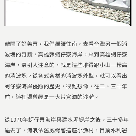
離開了好美寮，我們繼續往南，去看台灣另一個消
波塊的奇蹟，高雄縣蚵仔寮海岸，來到高雄蚵仔寮
海岸，最引人注意的，就是這些堆得跟小山一樣高
的消波塊。從各式各樣的消波塊外型，就可以看出
蚵仔寮海岸侵蝕的歷史，很難想像，在二、三十年
前，這裡還曾經是一大片寛濶的沙灘。
從1970年蚵仔寮海岸興建水泥堤岸之後，三十多年
過去了，海浪依舊威脅著這座小漁村，目前水利署