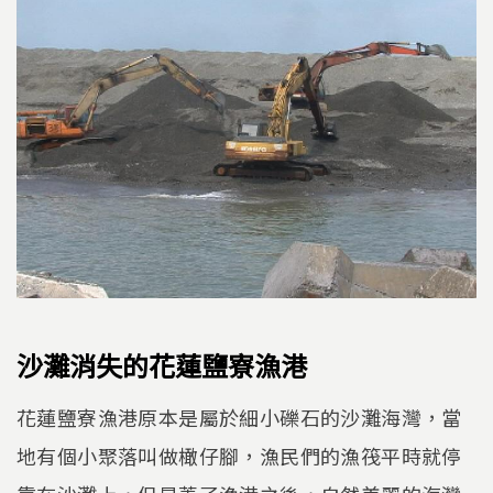
沙灘消失的花蓮鹽寮漁港
花蓮鹽寮漁港原本是屬於細小礫石的沙灘海灣，當
地有個小聚落叫做橄仔腳，漁民們的漁筏平時就停