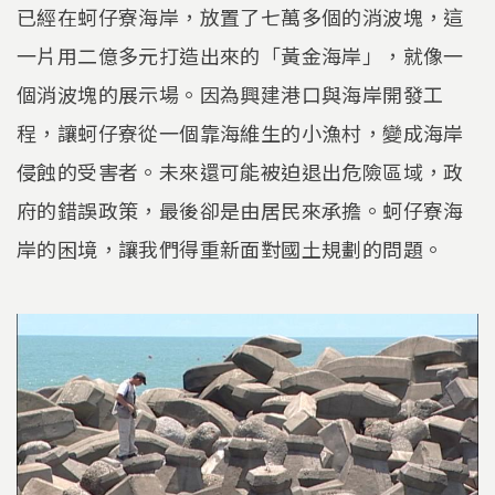
已經在蚵仔寮海岸，放置了七萬多個的消波塊，這
一片用二億多元打造出來的「黃金海岸」，就像一
個消波塊的展示場。因為興建港口與海岸開發工
程，讓蚵仔寮從一個靠海維生的小漁村，變成海岸
侵蝕的受害者。未來還可能被迫退出危險區域，政
府的錯誤政策，最後卻是由居民來承擔。蚵仔寮海
岸的困境，讓我們得重新面對國土規劃的問題。