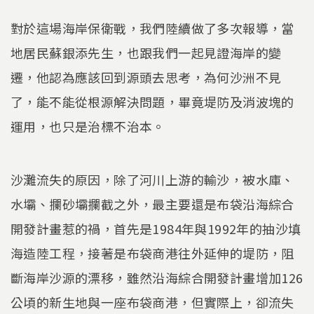
對於這場海岸保衛戰，我們陸續做了多次報導，當
地居民蘇銀添先生，也跟我們一起見證海岸的變
遷，他認為應該回到源頭去思考，為何沙洲不見
了，能不能從根源解決問題，畢竟堤防及消波塊的
運用，也只是治標不治本。
沙灘流失的原因，除了河川上游的輸沙，被水庫、
水壩、攔砂壩攔截之外，最主要還是布袋沿海綜合
開發計畫惹的禍，首先是1984年與1992年的抽沙填
海造陸工程，接著是布袋商港往外延伸的堤防，阻
斷海岸沙源的漂移，雖然沿海綜合開發計畫增加126
公頃的新生地與一座布袋商港，但實際上，卻流失