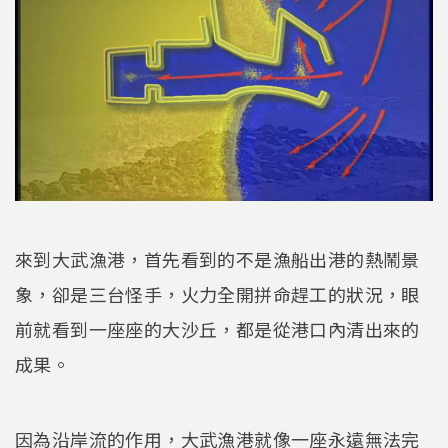
來到大武漁港，首先看到的不是漁船出港的熱鬧景
象，卻是三台怪手，火力全開拼命趕工的狀況，眼
前就看到一座座的大沙丘，都是從港口內清出來的
成果。
因為沿岸流的作用，大武漁港就像一座永遠無法完