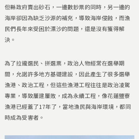
但縣政府賣出砂石，一邊數鈔票的同時，另一邊的
海岸卻因為缺乏沙源的補充，導致海岸侵蝕，而漁
民們長年來受困於漂沙的問題，還是沒有獲得解
決。
為了拉攏選民、拼選票，政治人物經常在選舉期
間，允諾許多地方基礎建設，因此產生了很多選舉
漁港、政治工程，但這些漁港工程往往是政治凌駕
專業，導致屢建屢敗，成為永續工程，像花蓮鹽寮
漁港已經蓋了17年了，當地漁民與海岸環境，都同
時成為受害者。