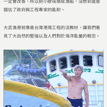
一定會改善，所以把小膠筏換成漁船，沒想到還是
錯估了政府與工程專家的能耐。
大武漁港就像是台灣港灣工程的活教材，讓我們看
見了大自然的堅強以及人們對於海洋能量的輕忽。