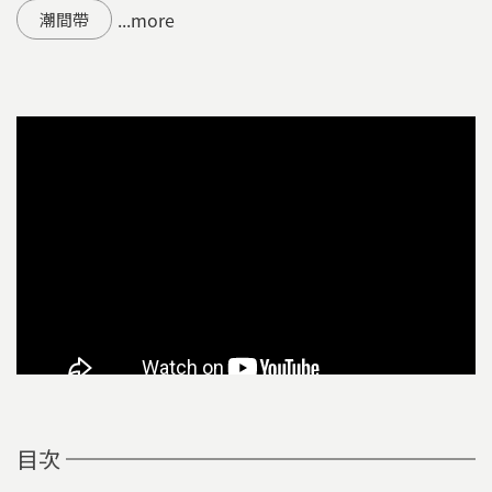
...more
潮間帶
目次