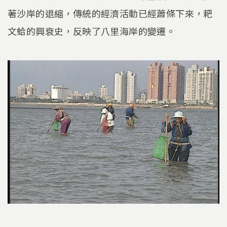
著沙岸的退縮，傳統的經濟活動已經蕭條下來，耙
文蛤的興衰史，反映了八里海岸的變遷。