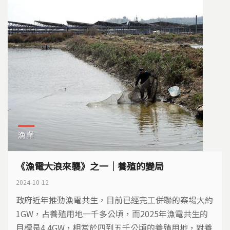
漁業
《漁電大浪來襲》之一｜養殖的變局
2024-10-12
政府近年推動漁電共生，目前已經完工併聯的案場大約
1GW，占養殖用地一千多公頃，而2025年漁電共生的
目標是4.4GW，相當於四到五千公頃的養殖用地，對養