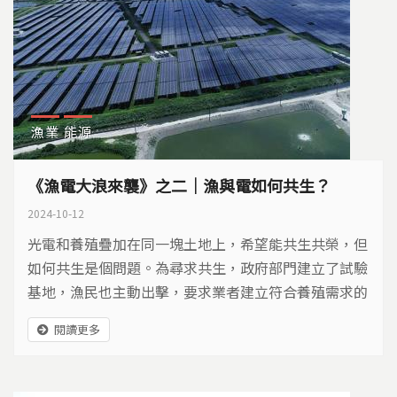
漁業
能源
《漁電大浪來襲》之二｜漁與電如何共生？
2024-10-12
光電和養殖疊加在同一塊土地上，希望能共生共榮，但
如何共生是個問題。為尋求共生，政府部門建立了試驗
基地，漁民也主動出擊，要求業者建立符合養殖需求的
案場。有好的規劃，漁電才能共生，但好的案例又在哪
閱讀更多
裡？