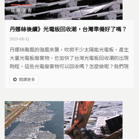
能源
災害
丹娜絲後續》光電板回收潮，台灣準備好了嗎？
2025-08-21
丹娜絲颱風的強風來襲，吹掀不少太陽能光電板，產生
大量光電板廢棄物，也加快了台灣光電板回收潮的出現
時程，這些光電廢棄物可以回收嗎？怎麼做呢？我們現
有的回收量和技術能有辦法解決嗎？
閱讀更多