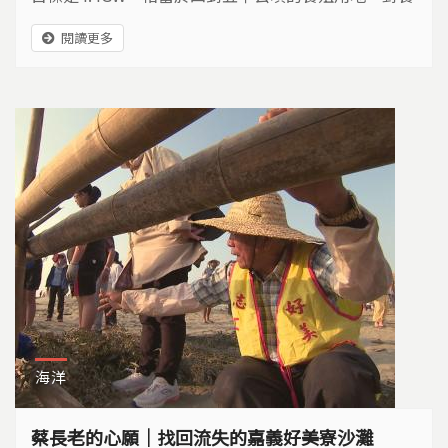
殖產業與沿海生態環境造成衝擊。
閱讀更多
海洋
蔡長老的心願｜找回流失的嘉義好美寮沙灘