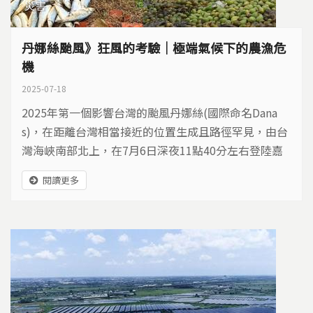
災害
丹娜絲颱風》狂風的考驗｜極端氣候下的農漁危
機
2025-07-18
2025年第一個影響台灣的颱風丹娜絲(國際命名Dana
s)，在距離台灣相當接近的位置生成且路徑罕見，由台
灣海峽南部北上，在7月6日深夜11點40分左右登陸嘉
義縣布袋鎮，這也是自1958年氣象署有較完整颱風紀
閱讀更多
錄以來，第一次由嘉義登陸的颱風。