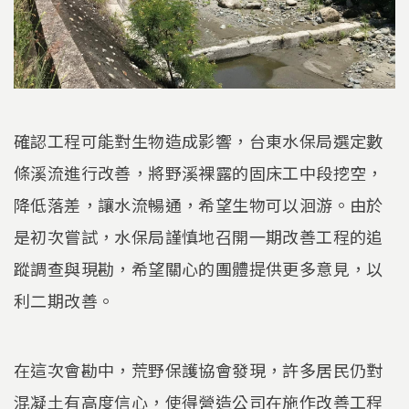
確認工程可能對生物造成影響，台東水保局選定數
條溪流進行改善，將野溪裸露的固床工中段挖空，
降低落差，讓水流暢通，希望生物可以洄游。由於
是初次嘗試，水保局謹慎地召開一期改善工程的追
蹤調查與現勘，希望關心的團體提供更多意見，以
利二期改善。
在這次會勘中，荒野保護協會發現，許多居民仍對
混凝土有高度信心，使得營造公司在施作改善工程