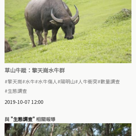
草山牛蹤：擎天崗水牛群
擎天崗
水牛
水牛傷人
陽明山
人牛衝突
數量調查
生態調查
2019-10-07 12:00
與
"生態調查"
相關報導