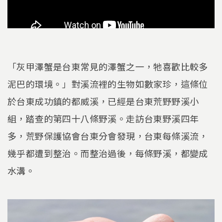
「灰甲澤蟹是台東常見的澤蟹之一，牠喜歡比較多
泥巴的環境。」對溪流裡的生物如數家珍，這條位
於台東成功鎮的都威溪，已經是台東荒野野溪小
組，踏查的第四十八條野溪。走訪台東野溪四年
多，荒野保護協會台東分會發現，台東每條溪流，
幾乎都遭到整治。而整治過後，每條野溪，都變成
水溝。