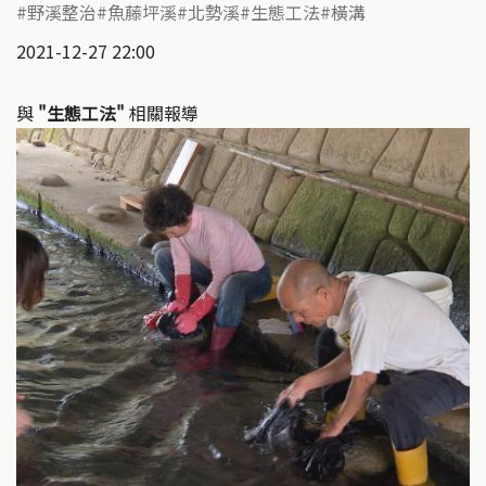
野溪整治
魚藤坪溪
北勢溪
生態工法
橫溝
2021-12-27 22:00
與
"生態工法"
相關報導