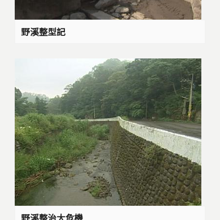
野溪整型記
野溪整治大危機