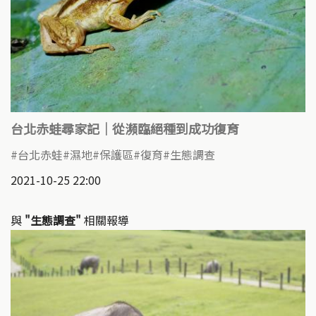
台北赤蛙尋家記｜從瀕臨絕種到成功復育
台北赤蛙
濕地
保護區
復育
生態調查
2021-10-25 22:00
與
"生態調查"
相關報導