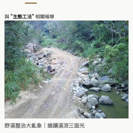
與
"生態工法"
相關報導
野溪整治大亂象｜誰讓溪流三面光