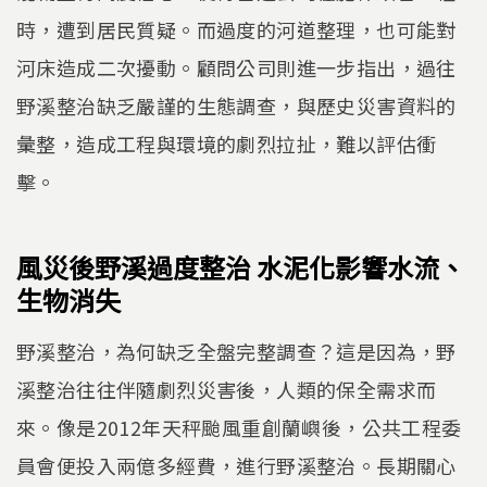
時，遭到居民質疑。而過度的河道整理，也可能對
河床造成二次擾動。顧問公司則進一步指出，過往
野溪整治缺乏嚴謹的生態調查，與歷史災害資料的
彙整，造成工程與環境的劇烈拉扯，難以評估衝
擊。
風災後野溪過度整治 水泥化影響水流、
生物消失
野溪整治，為何缺乏全盤完整調查？這是因為，野
溪整治往往伴隨劇烈災害後，人類的保全需求而
來。像是2012年天秤颱風重創蘭嶼後，公共工程委
員會便投入兩億多經費，進行野溪整治。長期關心