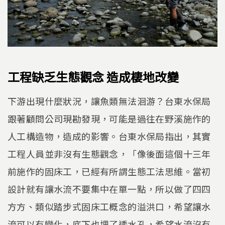
工程缺乏生態觀念 造成棲地改變
下游出現什麼狀況，讓魚類無法洄游？台東水保局
跟著顧問公司現勘發現，可能是過往在野溪施作的
人工構造物，造成的影響。台東水保局指出，其實
工程人員並非沒有生態觀念，「像後面這個十三年
前施作的固床工，已經有所謂生態工法思維。當初
設計就有讓水流不要集中在單一點，所以做了四四
方方、類似踏步式固床工概念的溢洪口，希望讓水
流可以有變化，底下也埋了透水孔，希望水流沒有