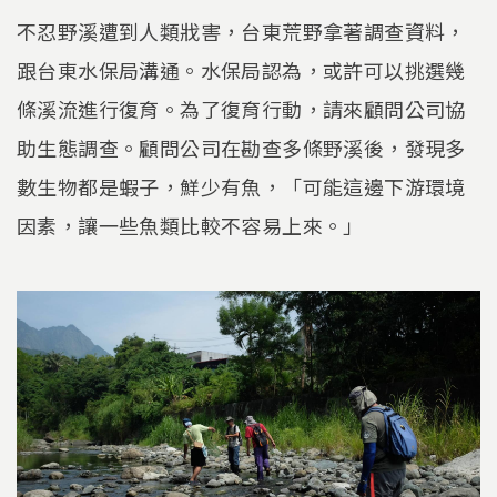
不忍野溪遭到人類戕害，台東荒野拿著調查資料，
跟台東水保局溝通。水保局認為，或許可以挑選幾
條溪流進行復育。為了復育行動，請來顧問公司協
助生態調查。顧問公司在勘查多條野溪後，發現多
數生物都是蝦子，鮮少有魚，「可能這邊下游環境
因素，讓一些魚類比較不容易上來。」