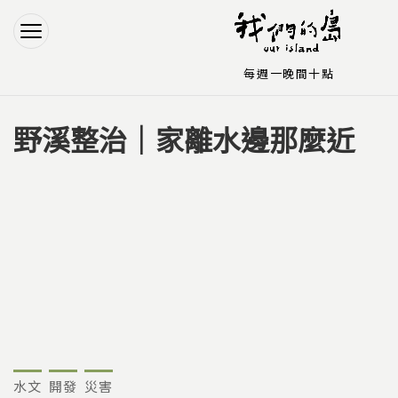
Jump to Main content
Jump to Navigation
每週一晚間十點
野溪整治｜家離水邊那麼近
您在這裡
水文
開發
災害