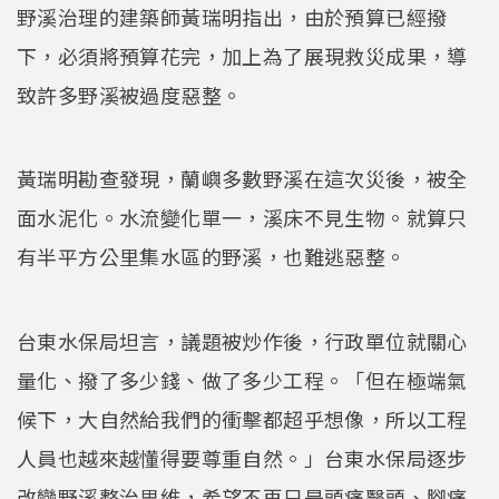
野溪治理的建築師黃瑞明指出，由於預算已經撥
下，必須將預算花完，加上為了展現救災成果，導
致許多野溪被過度惡整。
黃瑞明勘查發現，蘭嶼多數野溪在這次災後，被全
面水泥化。水流變化單一，溪床不見生物。就算只
有半平方公里集水區的野溪，也難逃惡整。
台東水保局坦言，議題被炒作後，行政單位就關心
量化、撥了多少錢、做了多少工程。「但在極端氣
候下，大自然給我們的衝擊都超乎想像，所以工程
人員也越來越懂得要尊重自然。」台東水保局逐步
改變野溪整治思維，希望不再只是頭痛醫頭、腳痛