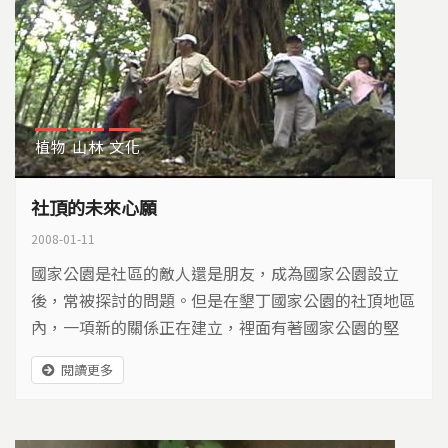
植物
山林
文化
社頂的未來心願
2008-01-11
國家公園是社區的敵人還是朋友，成為國家公園設立
後，常被探討的問題。但是在墾丁國家公園的社頂地區
內，一項新的關係正在建立，裡面有著國家公園的堅
持，以及社區居民的未來心願。
閱讀更多