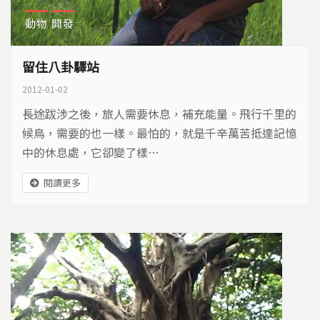
動物
開發
留住八卦驛站
2012-01-02
長途跋涉之後，旅人需要休息，補充能量。飛行千里的
候鳥，需要的也一樣。最怕的，就是千辛萬苦抵達記憶
中的休息處，它卻變了樣…
閱讀更多