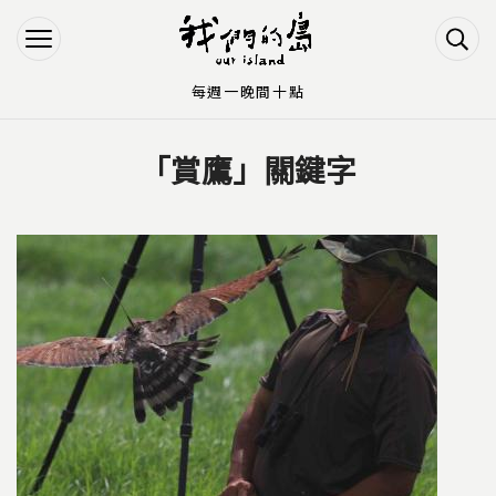
Jump to Main content
Jump to Navigation
每週一晚間十點
「賞鷹」關鍵字
您在這裡