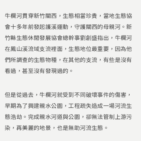
牛欄河貫穿新竹關西，生態相當珍貴，當地生態協
會十多年前發起護溪運動，守護關西的母親河。新
竹縣生態休閒發展協會總幹事劉創盛指出，牛欄河
在鳳山溪流域支流裡面，生態地位最重要，因為他
們所調查的生態物種，在其他的支流，有些是沒有
看過，甚至沒有發現過的。
但是從過去，牛欄河就受到不同破壞事件的傷害，
早期為了興建親水公園，工程疏失造成一場河流生
態浩劫。完成親水河道與公園，卻無法管制上游污
染，再美麗的地景，也是無助河流生態。