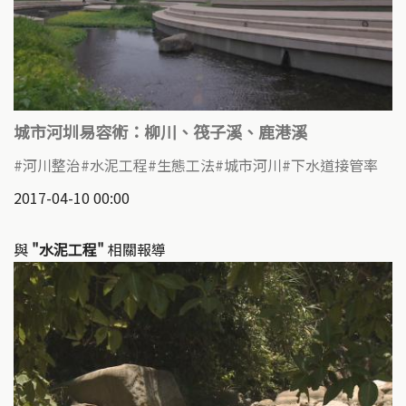
城市河圳易容術：柳川、筏子溪、鹿港溪
河川整治
水泥工程
生態工法
城市河川
下水道接管率
2017-04-10 00:00
與
"水泥工程"
相關報導