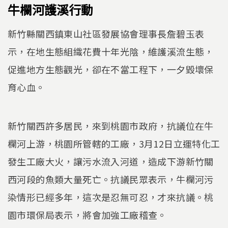
牛欄河護溪行動
新竹縣關西鎮東山社區發展協會理事長詹碧玉表
示，在地生態組織花費十年光陰，維護溪流生態，
促進地方生態觀光，卻在不當工程下，一夕毀壞保
育心血。
新竹關西許多居民，來到桃園市政府，抗議位在牛
欄河上游，桃園所管轄的工廠，3月12日立運特化工
發生工廠大火，讓污水流入河道，造成下游新竹關
西河段的魚類大量死亡。抗議民眾表示，牛欄河污
染情形已經多年，這次是忍無可忍，才來抗議。桃
園市環保局表示，將會加強工廠稽查。