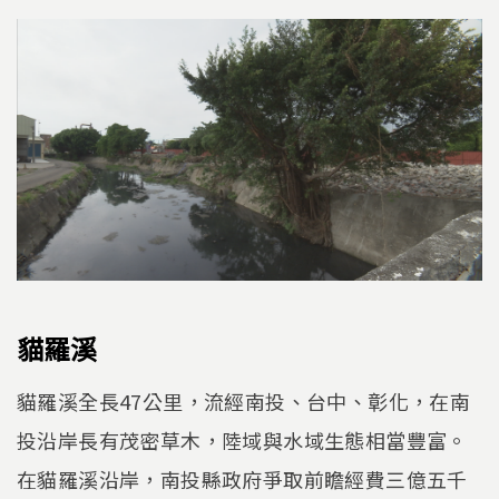
貓羅溪
貓羅溪全長47公里，流經南投、台中、彰化，在南
投沿岸長有茂密草木，陸域與水域生態相當豐富。
在貓羅溪沿岸，南投縣政府爭取前瞻經費三億五千