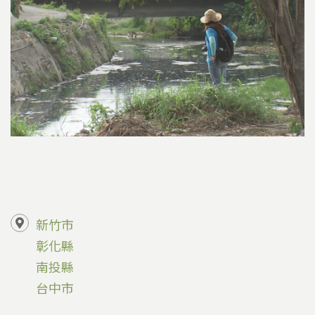
新竹市
彰化縣
南投縣
台中市