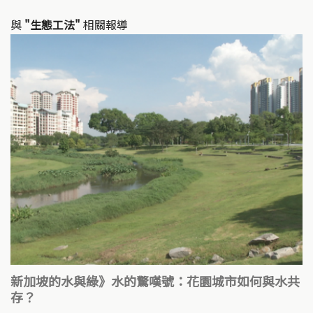
與
"生態工法"
相關報導
新加坡的水與綠》水的驚嘆號：花園城市如何與水共
存？