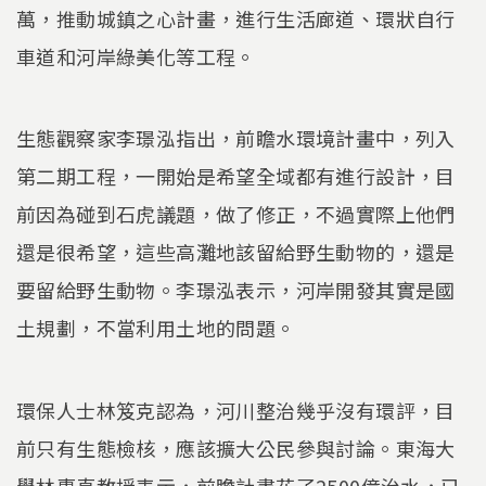
萬，推動城鎮之心計畫，進行生活廊道、環狀自行
車道和河岸綠美化等工程。
生態觀察家李璟泓指出，前瞻水環境計畫中，列入
第二期工程，一開始是希望全域都有進行設計，目
前因為碰到石虎議題，做了修正，不過實際上他們
還是很希望，這些高灘地該留給野生動物的，還是
要留給野生動物。李璟泓表示，河岸開發其實是國
土規劃，不當利用土地的問題。
環保人士林笈克認為，河川整治幾乎沒有環評，目
前只有生態檢核，應該擴大公民參與討論。東海大
學林惠真教授表示，前瞻計畫花了2500億治水，已