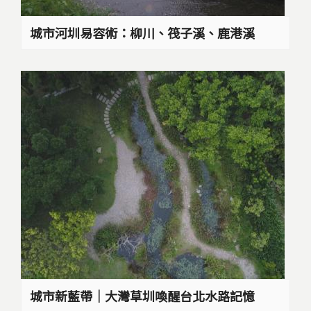
城市河圳易容術：柳川、筏子溪、鹿港溪
城市新藍帶｜大灣草圳喚醒台北水路記憶