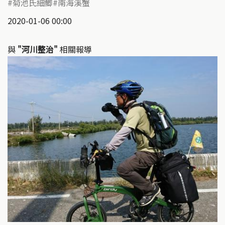
菊池氏細鯽
南海溪蟹
2020-01-06 00:00
與
"河川整治"
相關報導