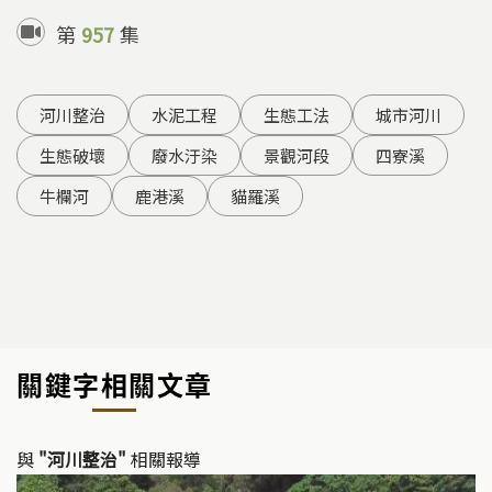
第
957
集
河川整治
水泥工程
生態工法
城市河川
生態破壞
廢水汙染
景觀河段
四寮溪
牛欄河
鹿港溪
貓羅溪
關鍵字相關文章
與
"河川整治"
相關報導