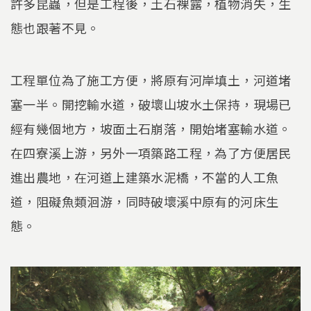
許多昆蟲，但是工程後，土石裸露，植物消失，生
態也跟著不見。
工程單位為了施工方便，將原有河岸填土，河道堵
塞一半。開挖輸水道，破壞山坡水土保持，現場已
經有幾個地方，坡面土石崩落，開始堵塞輸水道。
在四寮溪上游，另外一項築路工程，為了方便居民
進出農地，在河道上建築水泥橋，不當的人工魚
道，阻礙魚類洄游，同時破壞溪中原有的河床生
態。