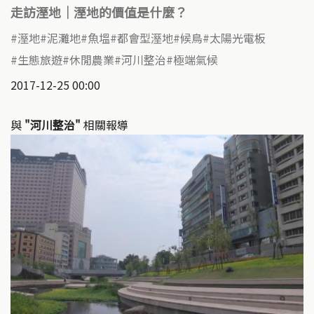
走訪溼地｜溼地的價值是什麼？
溼地
泥灘地
魚塭
都會型溼地
候鳥
太陽光電板
生態旅遊
休閒農業
河川整治
極端氣候
2017-12-25 00:00
與
"河川整治"
相關報導