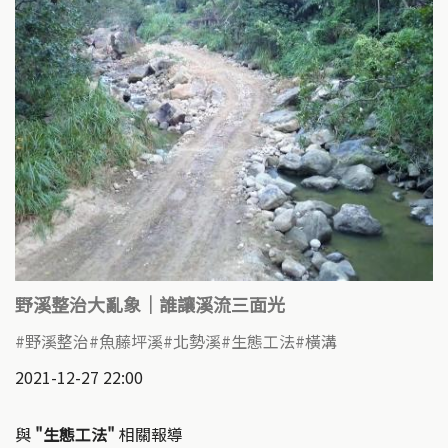
野溪整治大亂象｜誰讓溪流三面光
野溪整治
魚藤坪溪
北勢溪
生態工法
橫溝
2021-12-27 22:00
與
"生態工法"
相關報導