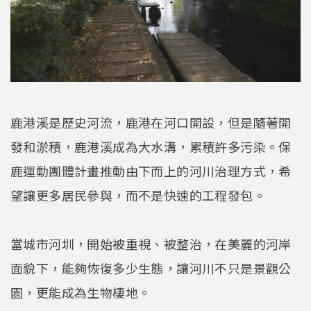
鹿港溪是歷史河流，鹿港在河口開設，但是隨著開
發和淤積，鹿港溪成為大水溝，累積許多污染。保
鹿運動團體計畫推動由下而上的河川治理方式，希
望讓更多居民參與，而不是快速的工程發包。
當城市河圳，開始被重視、被整治，在美麗的河岸
面貌下，能夠恢復多少生態，讓河川不只是景觀公
園，更能成為生物棲地。