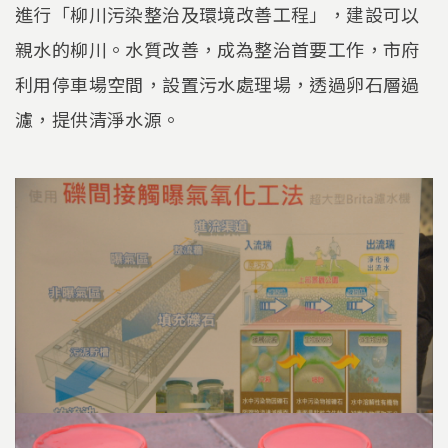
進行「柳川污染整治及環境改善工程」，建設可以
親水的柳川。水質改善，成為整治首要工作，市府
利用停車場空間，設置污水處理場，透過卵石層過
濾，提供清淨水源。