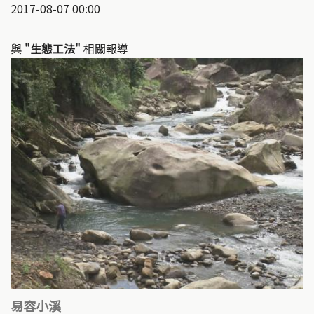
2017-08-07 00:00
與
"生態工法"
相關報導
易容小溪