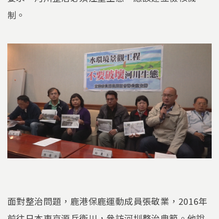
制。
面對整治問題，鹿港保鹿運動成員張敬業，2016年
前往日本東京源兵衛川，參訪河圳整治典範。他說