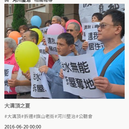
大溝頂之夏
大溝頂
拆遷
旗山老街
河川整治
公聽會
2016-06-20 00:00