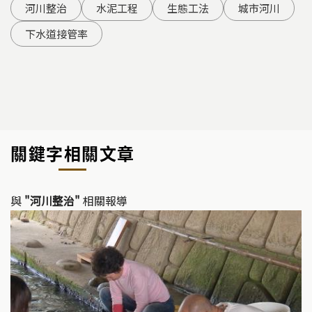
河川整治
水泥工程
生態工法
城市河川
下水道接管率
關鍵字相關文章
與
"河川整治"
相關報導