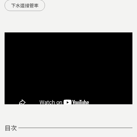
下水道接管率
目次