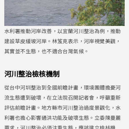
水利署推動河岸改善，以宜蘭河川整治為例，推動
建設草皮緩坡河岸。林笈克表示，河岸視覺美觀，
其實並不生態，也不適合台灣氣候。
河川整治檢核機制
從台中河圳整治到全國前瞻計畫，環境團體擔憂河
流生態遭到破壞，在立法院召開記者會，呼籲重新
評估前瞻計畫。地方縣市河川整治過度景觀化，水
利署也擔心影響通洪功能及破壞生態。立委陳曼麗
要求，河川整治必須注重生態，應該建立檢核機