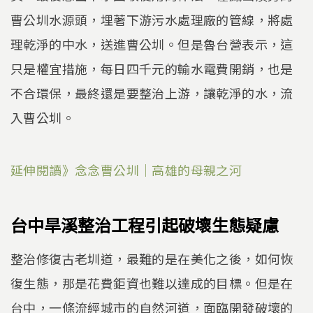
曹公圳水源頭，埋著下游污水處理廠的管線，將處
理乾淨的中水，送進曹公圳。但是魯台營表示，這
只是權宜措施，每日四千元的輸水電費開銷，也是
不合環保，最終還是要整治上游，讓乾淨的水，流
入曹公圳。
延伸閱讀》念念曹公圳｜高雄的母親之河
台中旱溪整治工程引起破壞生態疑慮
整治修復古老圳道，最難的是在美化之後，如何恢
復生態，那是花費鉅資也難以達成的目標。但是在
台中，一條流經城市的自然河道，面臨開發破壞的