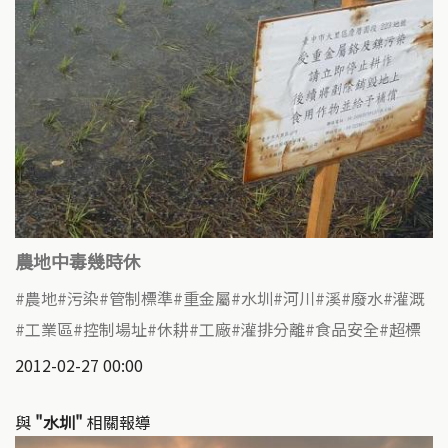
農地中毒幾時休
農地
污染
管制標準
重金屬
水圳
河川
溪
廢水
灌溉
工業區
控制場址
休耕
工廠
灌排分離
食品安全
超標
2012-02-27 00:00
與
"水圳"
相關報導