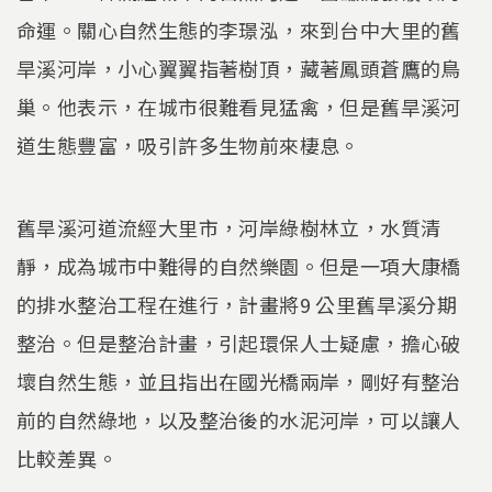
命運。關心自然生態的李璟泓，來到台中大里的舊
旱溪河岸，小心翼翼指著樹頂，藏著鳳頭蒼鷹的鳥
巢。他表示，在城市很難看見猛禽，但是舊旱溪河
道生態豐富，吸引許多生物前來棲息。
舊旱溪河道流經大里市，河岸綠樹林立，水質清
靜，成為城市中難得的自然樂園。但是一項大康橋
的排水整治工程在進行，計畫將9 公里舊旱溪分期
整治。但是整治計畫，引起環保人士疑慮，擔心破
壞自然生態，並且指出在國光橋兩岸，剛好有整治
前的自然綠地，以及整治後的水泥河岸，可以讓人
比較差異。