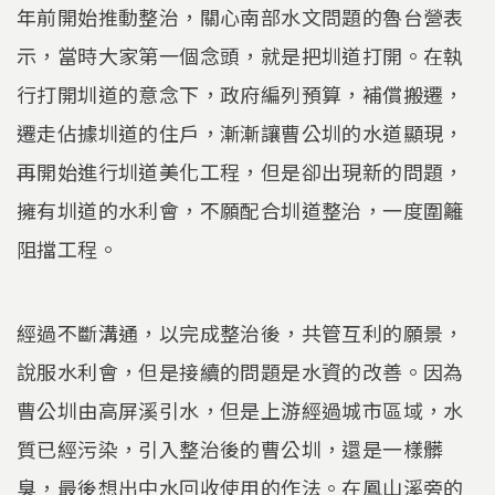
年前開始推動整治，關心南部水文問題的魯台營表
示，當時大家第一個念頭，就是把圳道打開。在執
行打開圳道的意念下，政府編列預算，補償搬遷，
遷走佔據圳道的住戶，漸漸讓曹公圳的水道顯現，
再開始進行圳道美化工程，但是卻出現新的問題，
擁有圳道的水利會，不願配合圳道整治，一度圍籬
阻擋工程。
經過不斷溝通，以完成整治後，共管互利的願景，
說服水利會，但是接續的問題是水資的改善。因為
曹公圳由高屏溪引水，但是上游經過城市區域，水
質已經污染，引入整治後的曹公圳，還是一樣髒
臭，最後想出中水回收使用的作法。在鳳山溪旁的