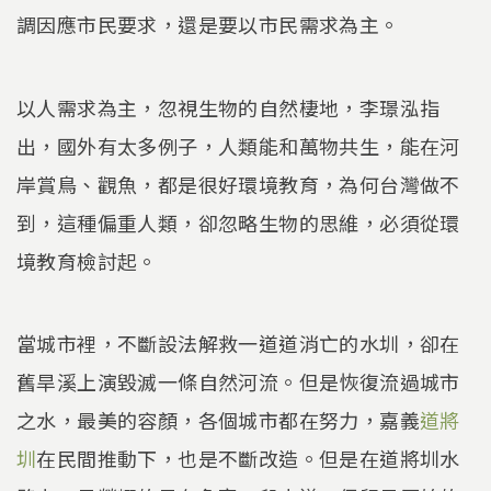
調因應市民要求，還是要以市民需求為主。
以人需求為主，忽視生物的自然棲地，李璟泓指
出，國外有太多例子，人類能和萬物共生，能在河
岸賞鳥、觀魚，都是很好環境教育，為何台灣做不
到，這種偏重人類，卻忽略生物的思維，必須從環
境教育檢討起。
當城市裡，不斷設法解救一道道消亡的水圳，卻在
舊旱溪上演毀滅一條自然河流。但是恢復流過城市
之水，最美的容顏，各個城市都在努力，嘉義
道將
圳
在民間推動下，也是不斷改造。但是在道將圳水