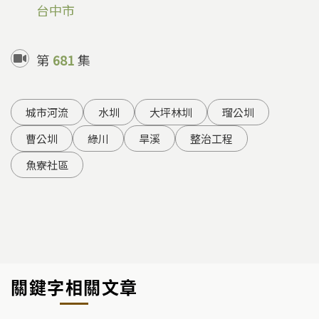
台中市
第
681
集
城市河流
水圳
大坪林圳
瑠公圳
曹公圳
綠川
旱溪
整治工程
魚寮社區
關鍵字相關文章