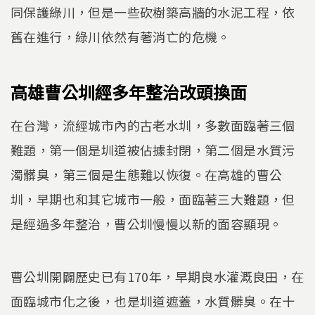
同保護綠川，但是一些砍樹築高牆的水泥工程，依
舊在進行，綠川依然有著消亡的危機。
高雄曹公圳經多年整治改頭換面
在台灣，流經城市內的古老水圳，多數面臨著三個
難題，第一個是圳道被佔據封閉，第二個是水質污
濁髒臭，第三個是生態難以恢復。在高雄的曹公
圳，早期也和其它城市一般，面臨著三大難題，但
是經過多年整治，曹公圳慢慢以新的面容顯現。
曹公圳開闢歷史已有170年，早期良水灌溉良田，在
面臨城市化之後，也是圳道遮蓋，水質髒臭。在十