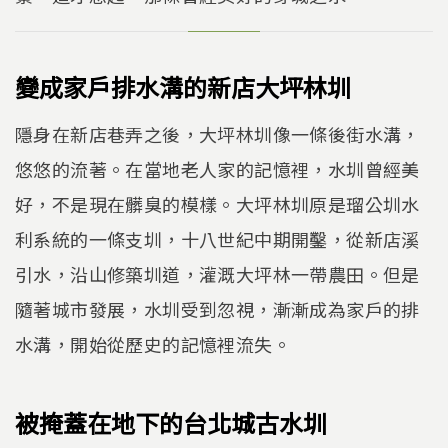
k
o
k
變成家戶排水溝的新店大坪林圳
隱身在新店巷弄之後，大坪林圳像一條後街水溝，
悠悠的流著。在當地老人家的記憶裡，水圳曾經美
好，不是現在髒臭的模樣。大坪林圳原是瑠公圳水
利系統的一條支圳，十八世紀中期開鑿，從新店溪
引水，沿山修築圳道，灌溉大坪林一帶農田。但是
隨著城市發展，水圳受到忽視，漸漸成為家戶的排
水溝，開始從歷史的記憶裡流失。
被掩蓋在地下的台北城古水圳