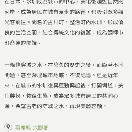
在日本，水圳成為城市的中心，美化後趨近自然的
河岸，成為居民在城市漫步的路徑，也吸引眾多觀
光客前往。聞名的古川町，整治町內水圳，形成優
良的生活空間，結合傳統文化的復舊，成為翻轉市
町命運的開端。
一條條穿城之水，在悠久的歷史之後，面臨著不同
問題，甚至深埋城市地底，不復記憶。但是近年
來，在城市的水圳復興運動興起後，打開圳道，美
化裝扮，恢復生態，成為眾多城市居民的共同心
願，希望古老的穿城之水，再現美麗容顏。
嘉義縣
六腳鄉