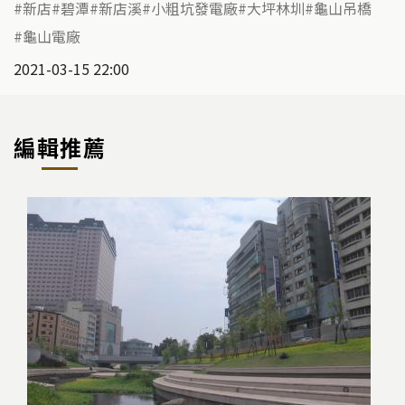
新店
碧潭
新店溪
小粗坑發電廠
大坪林圳
龜山吊橋
龜山電廠
2021-03-15 22:00
編輯推薦