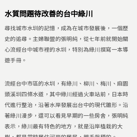
水質問題待改善的台中綠川
尋找城市水圳的記憶，成為在城市發展後，一個歷
史的追尋。主婦聯盟的張明純，從七年前就開始關
心流經台中城市裡的水圳，特別為綠川撰寫一本導
遊手冊。
流經台中市區的水圳，有綠川、柳川、梅川、麻園
頭溪圳四條水道，其中綠川經過火車站前，日本時
代進行整治，沿著水岸發展出台中的現代雛形。沿
著綠川漫步，還可以看見早期的一些房舍，張明純
表示，綠川最有特色的地方，就是沿岸植栽的大
樹，都是當時居住河岸的居民，親手栽種的。