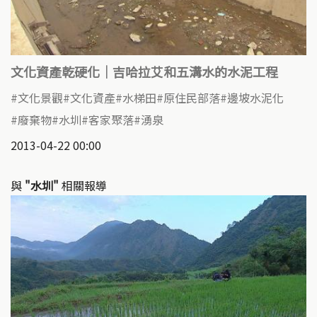
文化資產乾硬化｜吉哈拉艾和五溝水的水泥工程
文化景觀
文化資產
水梯田
原住民部落
邊坡水泥化
廢棄物
水圳
客家聚落
湧泉
2013-04-22 00:00
與
"水圳"
相關報導