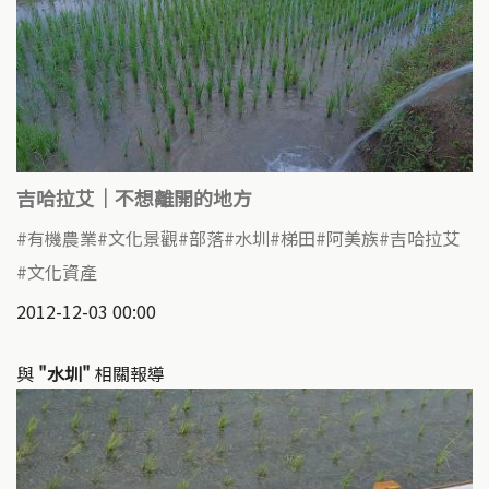
吉哈拉艾｜不想離開的地方
有機農業
文化景觀
部落
水圳
梯田
阿美族
吉哈拉艾
文化資產
2012-12-03 00:00
與
"水圳"
相關報導