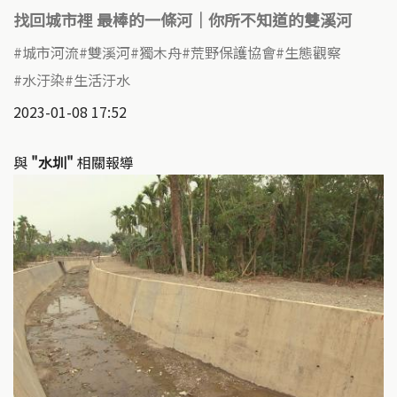
找回城市裡 最棒的一條河｜你所不知道的雙溪河
城市河流
雙溪河
獨木舟
荒野保護協會
生態觀察
水汙染
生活汙水
2023-01-08 17:52
與
"水圳"
相關報導