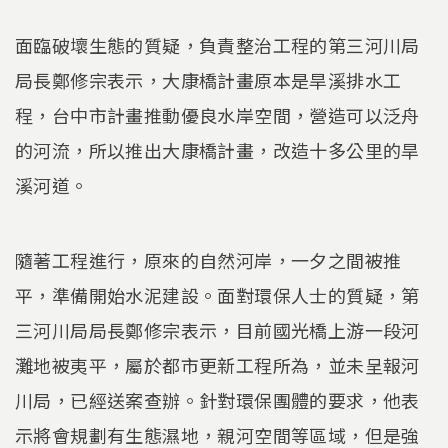
面臨破壞生態的質疑，負責整治工程的第三河川局
局長鄭修宗表示，大康橋計畫原本是旱溪排水工
程，台中市計畫推動優良水岸空間，營造可以泛舟
的河流，所以推出大康橋計畫，改造十多公里的旱
溪河道。
隨著工程進行，原來的自然河岸，一夕之間被推
平，準備開始水泥建設。面對環保人士的質疑，第
三河川局局長鄭修宗表示，目前國光橋上游一段河
灘地被夷平，屬於都市更新工程所為，並未呈報河
川局，已經送案查辦。針對環保團體的要求，他表
示將會規劃有生態濕地，親河空間等區域，但是強