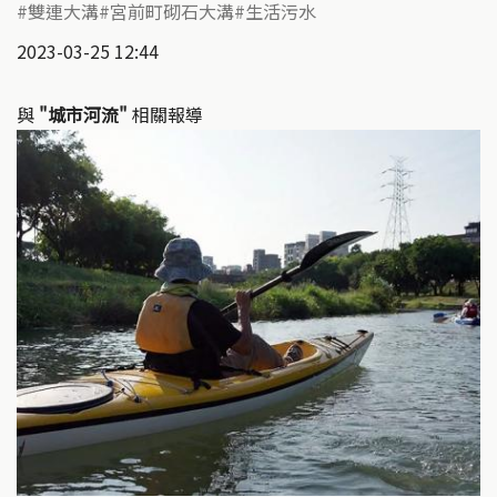
雙連大溝
宮前町砌石大溝
生活污水
2023-03-25 12:44
與
"城市河流"
相關報導