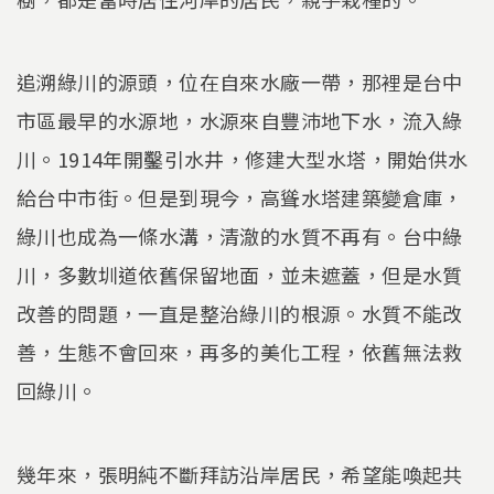
追溯綠川的源頭，位在自來水廠一帶，那裡是台中
市區最早的水源地，水源來自豐沛地下水，流入綠
川。1914年開鑿引水井，修建大型水塔，開始供水
給台中市街。但是到現今，高聳水塔建築變倉庫，
綠川也成為一條水溝，清澈的水質不再有。台中綠
川，多數圳道依舊保留地面，並未遮蓋，但是水質
改善的問題，一直是整治綠川的根源。水質不能改
善，生態不會回來，再多的美化工程，依舊無法救
回綠川。
幾年來，張明純不斷拜訪沿岸居民，希望能喚起共