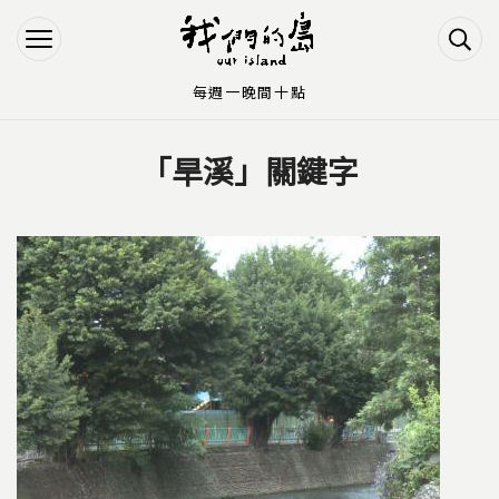
Jump to Main content
Jump to Navigation
每週一晚間十點
「旱溪」關鍵字
您在這裡