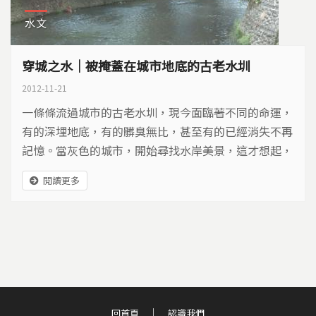
水文
穿城之水｜被掩蓋在城市地底的古老水圳
2012-11-21
一條條流過城市的古老水圳，現今面臨著不同的命運，
有的深埋地底，有的髒臭無比，甚至有的已經消失不再
記憶。當灰色的城市，開始尋找水岸美景，這才想起，
那條曾經美好的穿城之水。
閱讀更多
回首頁
認識我們