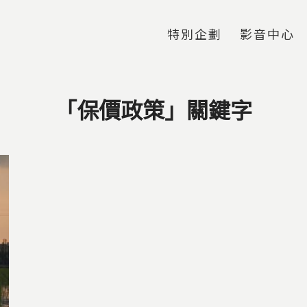
Jump to Main content
Jump to Navigation
特別企劃
影音中心
「保價政策」關鍵字