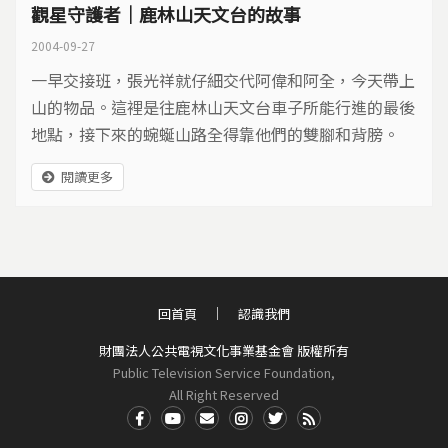
觀星守護者｜鹿林山天文台的故事
2004-09-27
一早交接班，張光祥就仔細交代阿偉和阿全，今天帶上
山的物品。這裡是往鹿林山天文台車子所能行進的最後
地點，接下來的蜿蜒山路全得靠他們的雙腳和背膀。
閱讀更多
回首頁
認識我們
財團法人公共電視文化事業基金會 版權所有
Public Television Service Foundation,
All Right Reserved