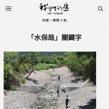
Jump to Main content
Jump to Navigation
每週一晚間十點
「水保局」關鍵字
您在這裡