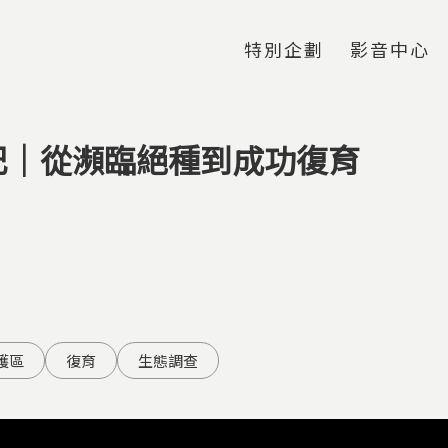
Jump to Main content
Jump to Navigation
特別企劃
影音中心
記｜從瀕臨絕種到成功復育
護區
復育
生態調查