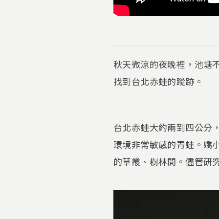
秋天微涼的夜晚裡，池塘
找到台北赤蛙的蹤跡。
台北赤蛙大約兩到四公分
環境非常敏感的青蛙。嬌
的草叢、樹林間。儘管研