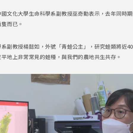
中國文化大學生命科學系副教授巫奇勳表示，去年同時期
兩隻而已。
學系副教授楊懿如，外號「青蛙公主」，研究蛙類將近4
拔平地上非常常見的蛙種，與我們的農地共生共存。