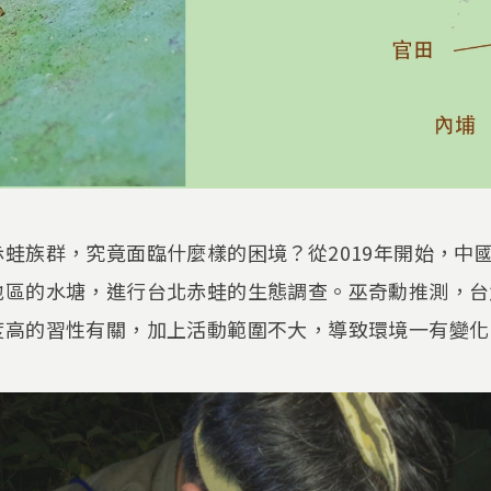
蛙族群，究竟面臨什麼樣的困境？從2019年開始，中
地區的水塘，進行台北赤蛙的生態調查。巫奇勳推測，台
度高的習性有關，加上活動範圍不大，導致環境一有變化