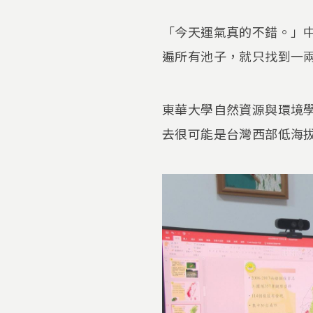
「今天運氣真的不錯。」
遍所有池子，就只找到一
東華大學自然資源與環境
去很可能是台灣西部低海