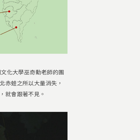
國文化大學巫奇勳老師的團
北赤蛙之所以大量消失，
，就會跟著不見。