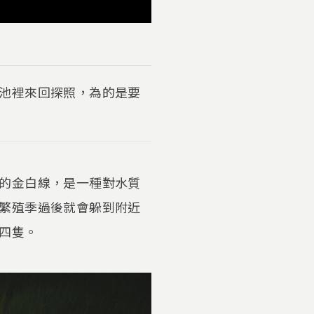
池裡來回探照，為的是要
的金白線，是一種對水質
繁殖季過後就會躲到附近
四隻。