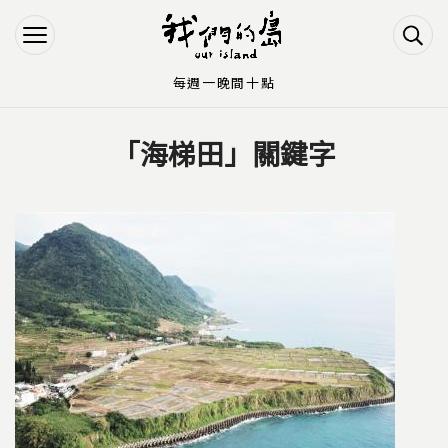
Jump to Main content
Jump to Navigation
每週一晚間十點
「海梯田」關鍵字
您在這裡