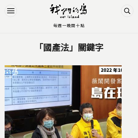
Jump to Main content
Jump to Navigation
每週一晚間十點
「國產法」關鍵字
您在這裡