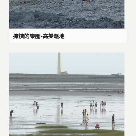
擁擠的樂園-高美濕地