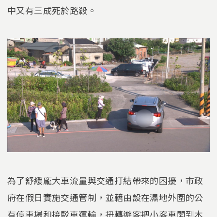
中又有三成死於路殺。
為了舒緩龐大車流量與交通打結帶來的困擾，市政
府在假日實施交通管制，並藉由設在濕地外圍的公
有停車場和接駁車運輸，扭轉遊客把小客車開到木