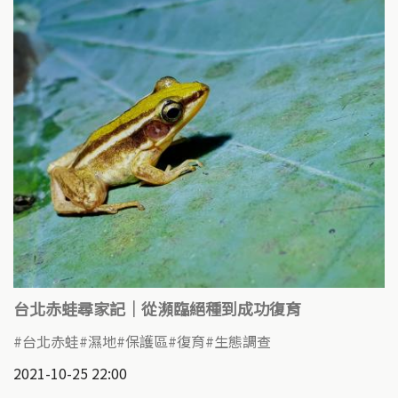
台北赤蛙尋家記｜從瀕臨絕種到成功復育
台北赤蛙
濕地
保護區
復育
生態調查
2021-10-25 22:00