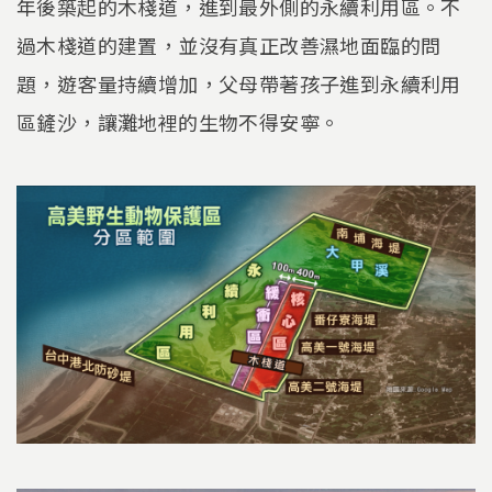
年後築起的木棧道，進到最外側的永續利用區。不
過木棧道的建置，並沒有真正改善濕地面臨的問
題，遊客量持續增加，父母帶著孩子進到永續利用
區鏟沙，讓灘地裡的生物不得安寧。