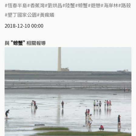
恆春半島
香蕉灣
劉烘昌
陸蟹
螃蟹
遊憩
海岸林
路殺
墾丁國家公園
黃瘋蟻
2018-12-10 00:00
與
"螃蟹"
相關報導