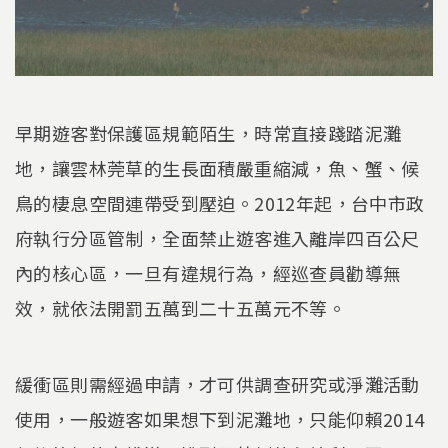
早期遊客對保護區規範陌生，時常直接踐踏泥灘
地，讓雲林莞草的生長面積嚴重縮減，魚、蟹、候
鳥的棲息空間連帶受到壓迫。2012年起，台中市政
府執行分區管制，全面禁止遊客進入離岸四百公尺
內的核心區，一旦有違規行為，經巡查員勸導無
效，就依法開罰五萬到二十五萬元不等。
緩衝區則需經過申請，才可供調查研究或淨灘活動
使用，一般遊客如果想下到泥灘地，只能仰賴2014