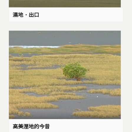
濕地．出口
高美溼地的今昔