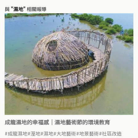
與
"濕地"
相關報導
成龍濕地的幸福感｜濕地藝術節的環境教育
成龍濕地
溼地
濕地
大地藝術
地景藝術
社區改造