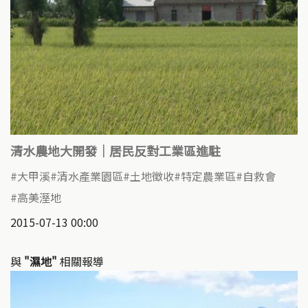
清水農地大開發｜居民反對工業區進駐
大甲溪
清水產業園區
土地徵收
特定農業區
自救會
高美溼地
2015-07-13 00:00
與
"濕地"
相關報導