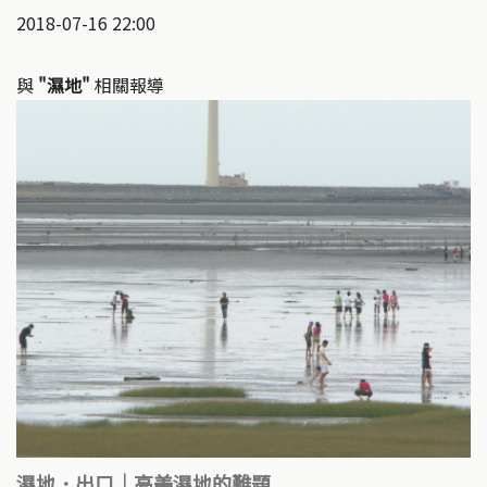
2018-07-16 22:00
與
"濕地"
相關報導
濕地．出口｜高美濕地的難題