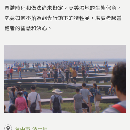
具體時程和做法尚未擬定。高美濕地的生態保育，
究竟如何不落為觀光行銷下的犧牲品，處處考驗當
權者的智慧和決心。
台中市
清水區