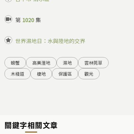
第
1020
集
世界濕地日：水與陸地的交界
螃蟹
高美溼地
濕地
雲林莞草
木棧道
棲地
保護區
觀光
關鍵字相關文章