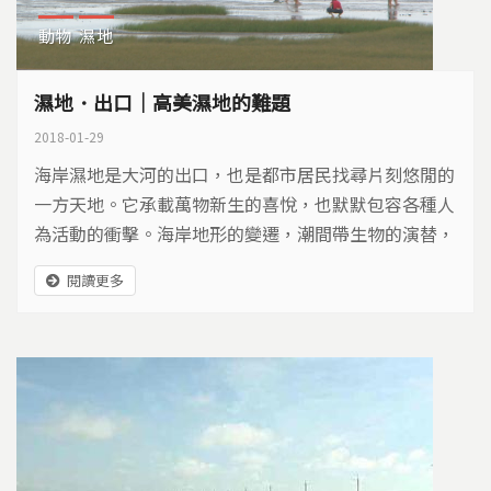
動物
濕地
濕地．出口｜高美濕地的難題
2018-01-29
海岸濕地是大河的出口，也是都市居民找尋片刻悠閒的
一方天地。它承載萬物新生的喜悅，也默默包容各種人
為活動的衝擊。海岸地形的變遷，潮間帶生物的演替，
這些來自濕地的訊息，人們聽見了多少？
閱讀更多