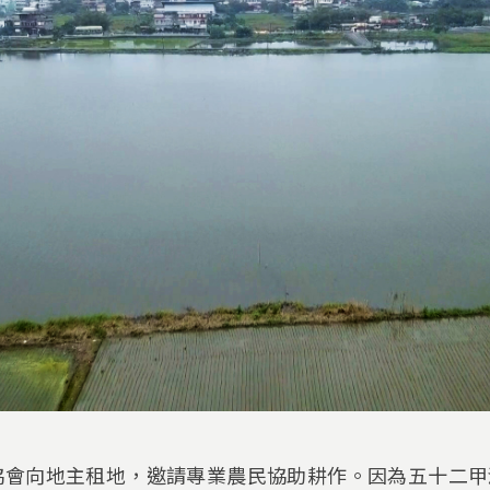
協會向地主租地，邀請專業農民協助耕作。因為五十二甲