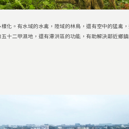
多樣化。有水域的水禽，陸域的林鳥，還有空中的猛禽，
的五十二甲濕地，還有滯洪區的功能，有助解決鄰近鄉鎮