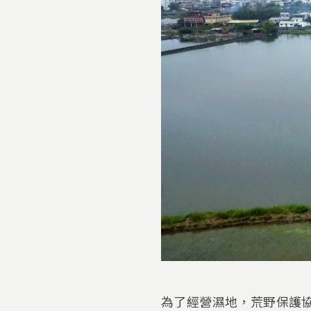
為了經營濕地，荒野保護