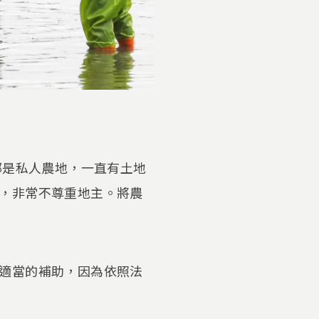
部是私人農地，一直有土地
，非常不尊重地主。將農
適當的補助，因為依照法