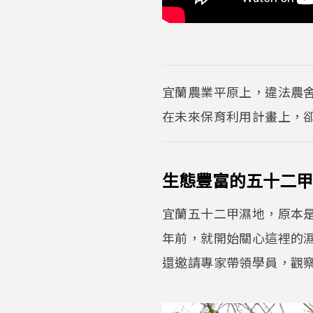
宜蘭農業平原上，違法農
在未來保育利用計畫上，
生態豐富的五十二甲
宜蘭五十二甲濕地，原本
年前，就開始關心這裡的
還邀請專家帶領學員，觀