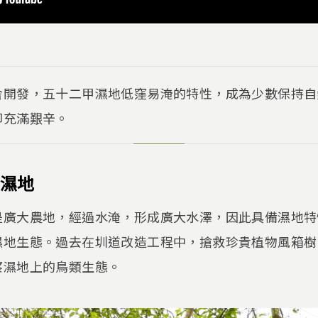
舍開發，五十二甲濕地低窪易淹的特性，成為少數保持自
卻充滿艱辛。
濕地
是廣大農地，經過水淹，形成廣大水澤，因此具備濕地特
濕地生態。過去在圳道改造工程中，搶救珍貴植物風箱樹
察濕地上的鳥類生態。