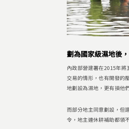
劃為國家級濕地後，
內政部營建署在2015年
交易的情形，也有開發的
地劃設為濕地，更有損他
而部分地主同意劃設，但
令，地主連休耕補助都領