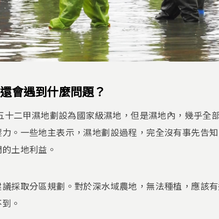
還會遇到什麼問題？
將五十二甲濕地劃設為國家級濕地，但是濕地內，幾乎全
壓力。一些地主表示，濕地劃設過程，完全沒有事先告知
們的土地利益。
建議採取分區規劃。對於深水域農地，無法種植，應該有
不到。