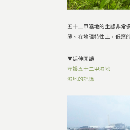
五十二甲濕地的生態非常
態。在地理特性上，低窪
▼延伸閱讀
守護五十二甲濕地
濕地的記憶