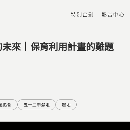
Jump to Main content
Jump to Navigation
特別企劃
影音中心
的未來｜保育利用計畫的難題
護協會
五十二甲濕地
農地