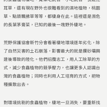
耳草，還有現在野外也很難看到的濕地植物，桃園
草、點頭飄拂草等等，都棲身在此。這裡還是瀕危
的長葉茅膏菜，已知的最後一塊野外棲地。
荒野保護協會新竹分會看著棲地環境逐年劣化，除
了自然災害的土石崩落，影響最大的就是攔砂壩興
建後導致的陸化。他們招攬志工，用人工除草的方
式，減少食蟲植物的競爭壓力，也讓更多人認識台
灣的食蟲植物；同時也利用人工培育的方式，把物
種擴散出去。
對環境挑剔的食蟲植物，棲地一旦消失，要重新找