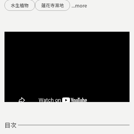
...more
水生植物
蓮花寺濕地
目次