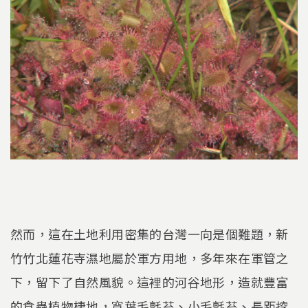
然而，這在土地利用密集的台灣一向是個難題，新
竹竹北蓮花寺濕地屬於軍方用地，多年來在軍管之
下，留下了自然風貌。這裡的河谷地形，造就豐富
的食蟲植物棲地，寬葉毛氈苔、小毛氈苔、長距挖