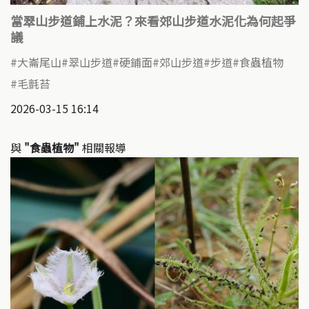
當翠山步道鋪上水泥？來看郊山步道水泥化為何起爭
議
大崙尾山
翠山步道
硬鋪面
郊山步道
步道
食蟲植物
毛氈苔
2026-03-15 16:14
與
"食蟲植物"
相關報導