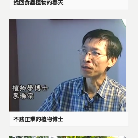
找回食蟲植物的春天
不務正業的植物博士