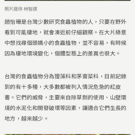
照片提供 林智謀
趙怡珊是台灣少數研究食蟲植物的人，只要在野外
看到可能棲地，就會湊近前仔細觀察。在大片綠意
中想找尋個頭嬌小的食蟲植物，並不容易，有時候
因為棲地環境變化，個體型態上的差異也很大。
台灣的食蟲植物分為狸藻科和茅膏菜科，目前記錄
到的有十多種，大多數都被列入情況危急的紅皮
書。它們的威脅，主要來自除草劑的使用、山壁環
境的水泥化和開發破壞等因素，讓適合它們生長的
地方，越來越少。