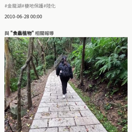
金龍湖
棲地保護
陸化
2010-06-28 00:00
與
"食蟲植物"
相關報導