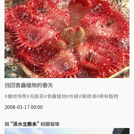
找回食蟲植物的春天
棲地保育
毛氈苔
食蟲植物
休耕
陳德鴻
稀有植物
2008-03-17 00:00
與
"淡水生態系"
相關報導