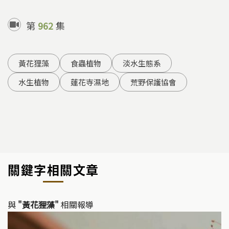
第
962
集
黃花狸藻
食蟲植物
淡水生態系
水生植物
蓮花寺濕地
荒野保護協會
關鍵字相關文章
與
"黃花狸藻"
相關報導