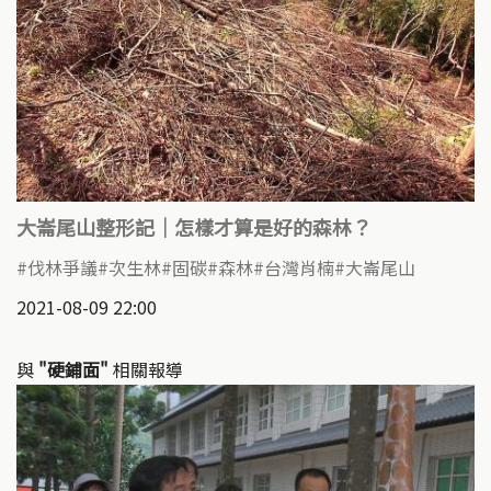
大崙尾山整形記｜怎樣才算是好的森林？
伐林爭議
次生林
固碳
森林
台灣肖楠
大崙尾山
2021-08-09 22:00
與
"硬鋪面"
相關報導