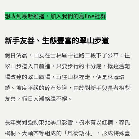
想收到最新推播，加入我們的島line社群
新手友善、生態豐富的翠山步道
假日清晨，山友在士林區中社路二段下了公車，往
翠山步道入口前進，只要步行約十分鐘，抵達舊靶
場改建的翠山廣場，再往山林裡走，便是林蔭環
繞、坡度平緩的碎石步道，由於對新手與長者相對
友善，假日人潮絡繹不絕。
長年受到強勁東北季風影響，樹木有以紅楠、森氏
楊桐、大頭茶等組成的「風衝矮林」，形成特殊豐