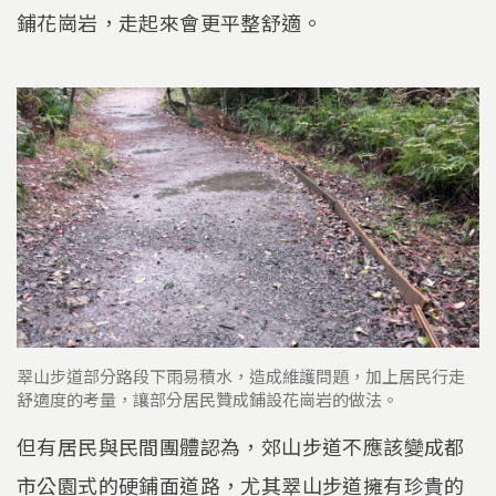
鋪花崗岩，走起來會更平整舒適。
翠山步道部分路段下雨易積水，造成維護問題，加上居民行走
舒適度的考量，讓部分居民贊成鋪設花崗岩的做法。
但有居民與民間團體認為，郊山步道不應該變成都
市公園式的硬鋪面道路，尤其翠山步道擁有珍貴的