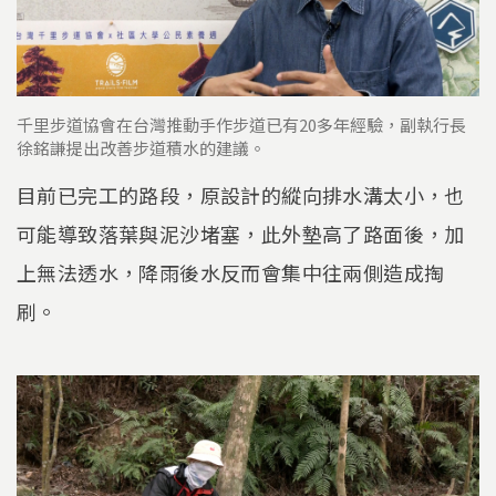
千里步道協會在台灣推動手作步道已有20多年經驗，副執行長
徐銘謙提出改善步道積水的建議。
目前已完工的路段，原設計的縱向排水溝太小，也
可能導致落葉與泥沙堵塞，此外墊高了路面後，加
上無法透水，降雨後水反而會集中往兩側造成掏
刷。