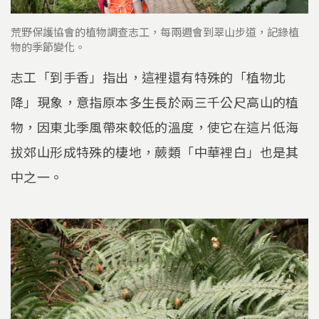
荒野保護協會的植物調查志工，每兩週會到翠山步道，記錄植
物的季節變化。
志工「到手香」指出，這裡還有特殊的「植物北
降」現象，意指原本多生長於兩三千公尺高山的植
物，因東北季風帶來較低的溫度，使它在這片低海
拔郊山形成特殊的棲地，蕨類「中華裡白」也是其
中之一。