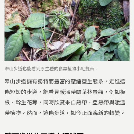
翠山步道也能看到原生種的食蟲植物小毛氈苔。
翠山步道擁有獨特而豐富的壓縮型生態系，走進這
條短短的步道，能看見暖溫帶闊葉林景觀，例如板
根、幹生花等，同時欣賞來自熱帶、亞熱帶與暖溫
帶植物。然而，這條步道，如今正面臨新的轉變。