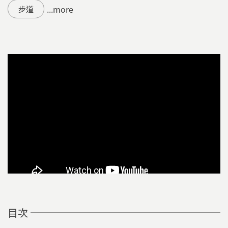
...more
步道
目次