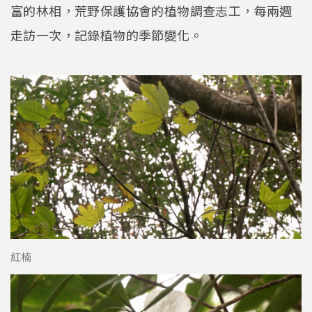
富的林相，荒野保護協會的植物調查志工，每兩週
走訪一次，記錄植物的季節變化。
紅楠