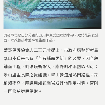
開發單位提出部分路段改用蜂巢式塑膠透水磚，取代花崗岩鋪
面，以改善排水並降低生態干擾。
荒野保護協會志工王元才提出，市政府應整體考量
翠山步道是否有「全段鋪面更新」的必要，因全段
鋪面工程，對環境衝擊大，應針對積水熱區即可；
翠山里里長陳之貴建議，翠山步道是熱門路徑，踩
踏頻率高，應選用如花崗岩或其他耐用材質，否則
一再修補勞民傷財。