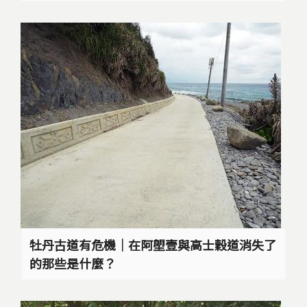
牡丹古道有危機｜在阿塱壹與高士穀道消失了
的那些是什麼？