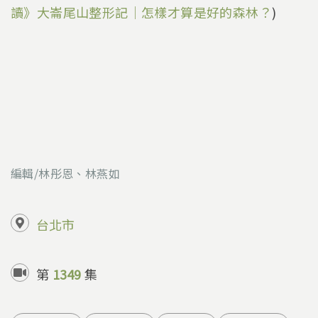
讀》大崙尾山整形記｜怎樣才算是好的森林？
)
編輯/林彤恩、林燕如
台北市
第
1349
集