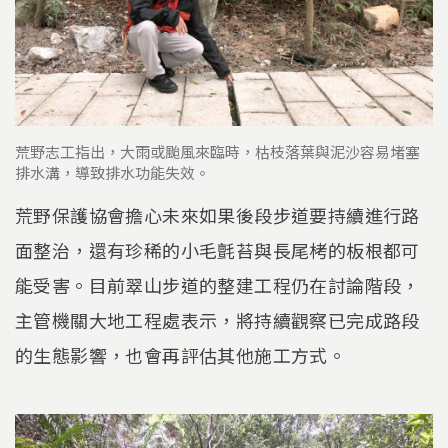
荒野志工指出，大雨或颱風來臨時，枯枝落葉與泥沙容易堵塞
排水溝，導致排水功能失效。
荒野保護協會擔心未來如果後段步道要持續進行路
面整治，還有珍稀的小毛氈苔與長尾栲的板根都可
能受害。目前翠山步道的整建工程仍在討論階段，
主管機關大地工程處表示，將持續觀察已完成路段
的生態影響，也會再評估其他施工方式。