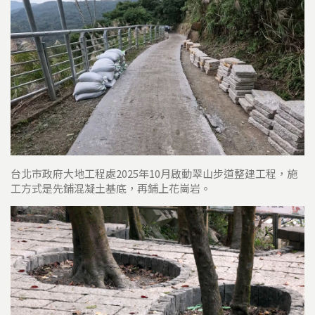
台北市政府大地工程處2025年10月啟動翠山步道整建工程，施
工方式是先鋪混凝土基底，再鋪上花崗岩。