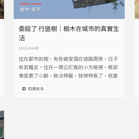
植物
城市
委屈了 行道樹｜樹木在城市的真實生
活
2013-04-08
住在都市的樹，有些被安插在道路兩旁，日子
有苦難言。住在一兩公尺寬的小方格裡，根部
像是裹了小腳，無法伸展，枝條伸長了，就要
被砍。大多數人把它們當做城市裝飾品，卻忘
閱讀更多
了它們，是活生生的古老生命…