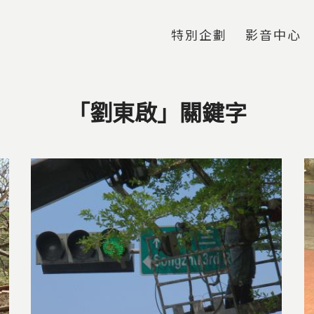
Jump to Main content
Jump to Navigation
特別企劃
影音中心
「劉東啟」關鍵字