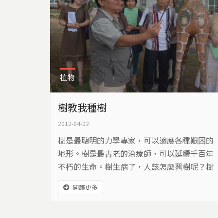
植物
樹教我種樹
2012-04-02
樹是最聰明的力學專家，可以適應各種艱困的
地形。樹是最古老的治療師，可以延續千百年
不朽的生命。樹生病了，人該怎麼醫樹呢？樹
醫生劉東啟總是說，不是我在醫樹，是樹在教
閱讀更多
我種樹。