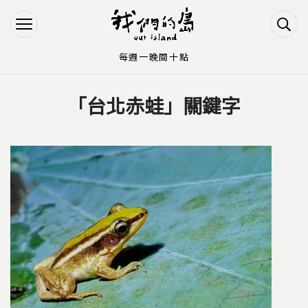
Jump to Main content
Jump to Navigation
每週一晚間十點
「台北赤蛙」關鍵字
您在這裡