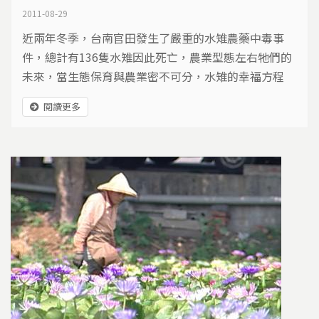
2011-08-29
近兩年冬季，台南官田發生了嚴重的水雉農藥中毒事
件，總計有136隻水雉因此死亡，農業型態左右牠們的
未來，當生態保育與農業密不可分，水雉的幸福方程
式，該由哪些元素共組？
閱讀更多