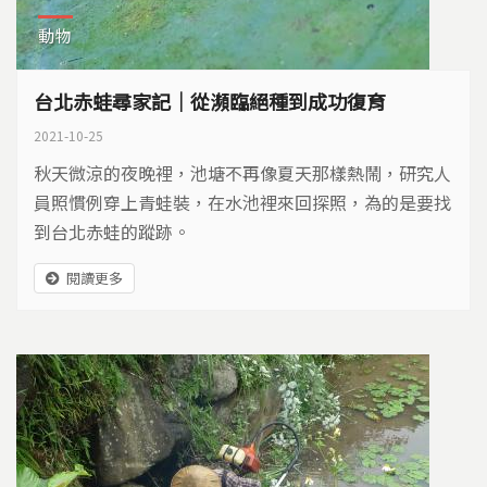
動物
台北赤蛙尋家記｜從瀕臨絕種到成功復育
2021-10-25
秋天微涼的夜晚裡，池塘不再像夏天那樣熱鬧，研究人
員照慣例穿上青蛙裝，在水池裡來回探照，為的是要找
到台北赤蛙的蹤跡。
閱讀更多