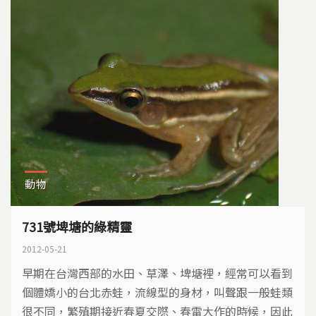
動物
731號埤塘的綠精靈
2012-05-21
早期在台灣西部的水田、草澤、埤塘裡，經常可以看到
個體嬌小的台北赤蛙，流線型的身材，叫聲跟一般蛙類
很不同，繁殖期接近春夏交際、春雷大作的時候，因此