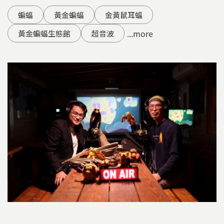
蝙蝠
黃金蝙蝠
金黃鼠耳蝠
...more
黃金蝙蝠生態館
超音波