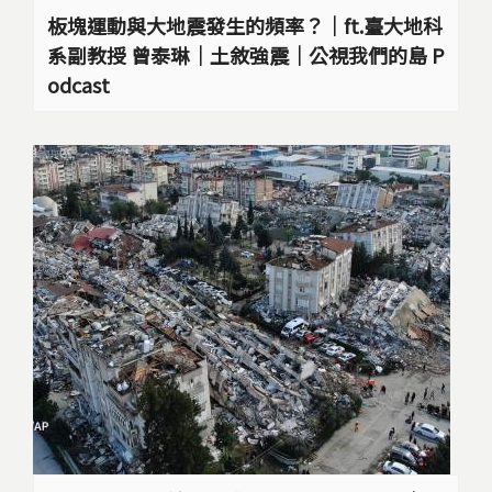
板塊運動與大地震發生的頻率？｜ft.臺大地科
系副教授 曾泰琳｜土敘強震｜公視我們的島 P
odcast