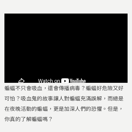
蝙蝠不只會吸血，還會傳播病毒？蝙蝠好危險又好
可怕？吸血鬼的故事讓人對蝙蝠充滿誤解，而總是
在夜晚活動的蝙蝠，更是加深人們的恐懼。但是，
你真的了解蝙蝠嗎？