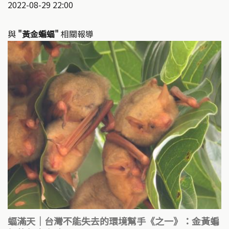
2022-08-29 22:00
與
"黃金蝙蝠"
相關報導
蝠滿天｜台灣不能失去的環境幫手《之一》：金黃蝙