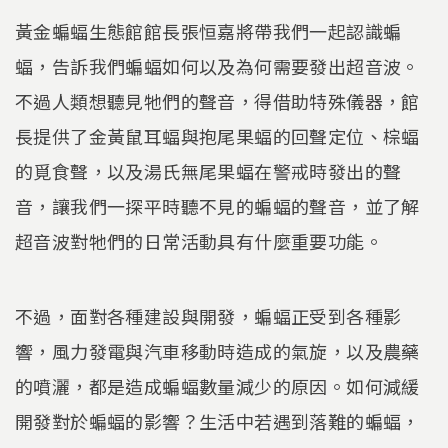
黃金蝙蝠生態館館長張恒嘉將帶我們一起認識蝙
蝠，告訴我們蝙蝠如何以及為何需要發出超音波。
不過人類想聽見牠們的聲音，得借助特殊儀器，館
長提供了金黃鼠耳蝠與抱尾果蝠的回聲定位、棕蝠
的覓食聲，以及湯氏無尾果蝠在警戒時發出的聲
音，讓我們一探平時聽不見的蝙蝠的聲音，並了解
超音波對牠們的日常活動具有什麼重要功能。
不過，面對各種建設與開發，蝙蝠正受到各種影
響，風力發電與汽車移動時造成的氣旋，以及農藥
的噴灑，都是造成蝙蝠數量減少的原因。如何減緩
開發對於蝙蝠的影響？生活中若遇到落難的蝙蝠，