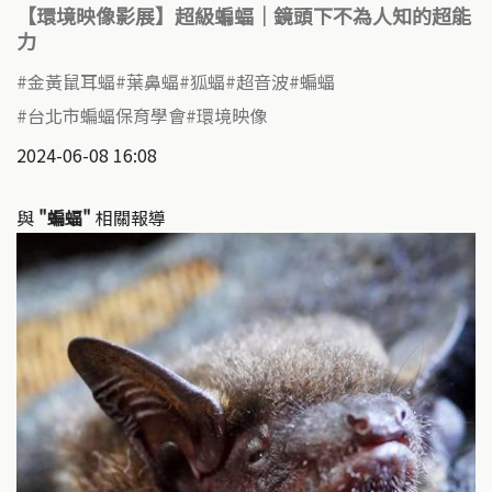
【環境映像影展】超級蝙蝠｜鏡頭下不為人知的超能
力
金黃鼠耳蝠
葉鼻蝠
狐蝠
超音波
蝙蝠
台北市蝙蝠保育學會
環境映像
2024-06-08 16:08
與
"蝙蝠"
相關報導