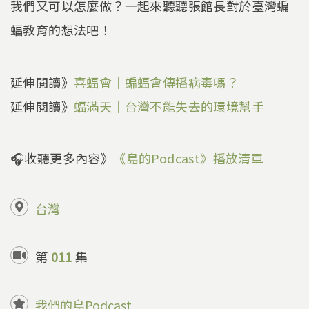
我們又可以怎麼做？一起來聽聽張館長對於臺灣蝙
蝠教育的想法吧！
延伸閱讀》
喜蝠會｜蝙蝠會傳播病毒嗎？
延伸閱讀》
蝠滿天｜台灣不能失去的環境幫手
🎧收聽更多內容》
《島的Podcast》播放清單
台灣
第
011
集
我們的島Podcast