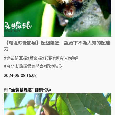
【環境映像影展】超級蝙蝠｜鏡頭下不為人知的超能
力
金黃鼠耳蝠
葉鼻蝠
狐蝠
超音波
蝙蝠
台北市蝙蝠保育學會
環境映像
2024-06-08 16:08
與
"金黃鼠耳蝠"
相關報導