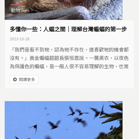
動物
多懂你一些：人蝠之間｜理解台灣蝙蝠的第一步
2023-10-28
「我們是看不到牠，認為牠不存在，連喜歡牠的機會都
沒有。」黃金蝙蝠館館長張恒嘉說。一襲黑衣，以夜色
為保護色的蝙蝠，是一般人很不容易理解的生物，也常
常因為不理解，不小心傷害到牠們。人與蝙蝠，相安無
閱讀更多
事的第一步，是理解。