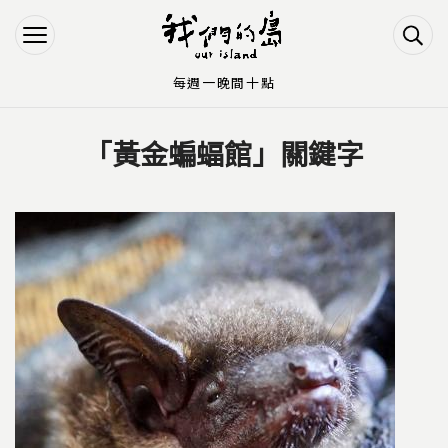
Jump to Main content
Jump to Navigation
每週一晚間十點
「黃金蝙蝠館」關鍵字
您在這裡