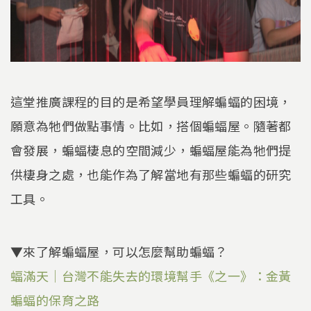
這堂推廣課程的目的是希望學員理解蝙蝠的困境，
願意為牠們做點事情。比如，搭個蝙蝠屋。隨著都
會發展，蝙蝠棲息的空間減少，蝙蝠屋能為牠們提
供棲身之處，也能作為了解當地有那些蝙蝠的研究
工具。
▼來了解蝙蝠屋，可以怎麼幫助蝙蝠？
蝠滿天｜台灣不能失去的環境幫手《之一》：金黃
蝙蝠的保育之路