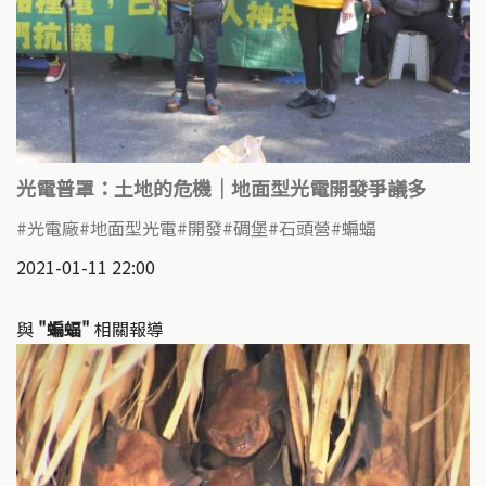
光電普罩：土地的危機｜地面型光電開發爭議多
光電廠
地面型光電
開發
碉堡
石頭營
蝙蝠
2021-01-11 22:00
與
"蝙蝠"
相關報導