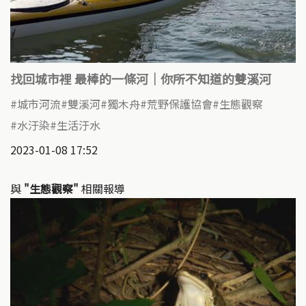
找回城市裡 最棒的一條河｜你所不知道的雙溪河
城市河流
雙溪河
獨木舟
荒野保護協會
生態觀察
水汙染
生活汙水
2023-01-08 17:52
與
"生態觀察"
相關報導