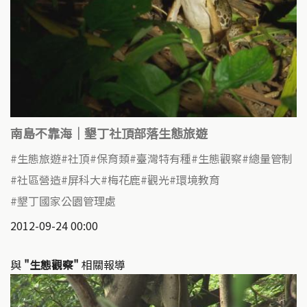
南島不靠海｜墾丁社頂部落生態旅遊
生態旅遊
社頂
保育類
臺灣特有種
生態觀察
總量管制
社區營造
屏科大
梅花鹿
觀光
環境教育
墾丁國家公園管理處
2012-09-24 00:00
與
"生態觀察"
相關報導