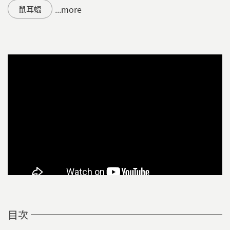
...more
鼠耳蝠
目次