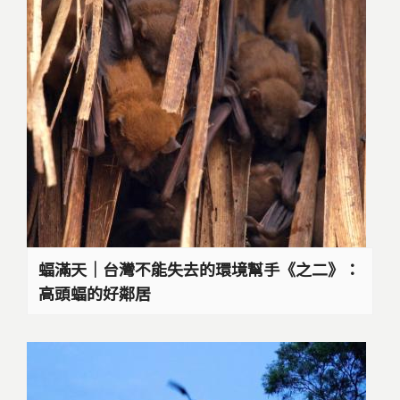
蝠滿天｜台灣不能失去的環境幫手《之二》：
高頭蝠的好鄰居