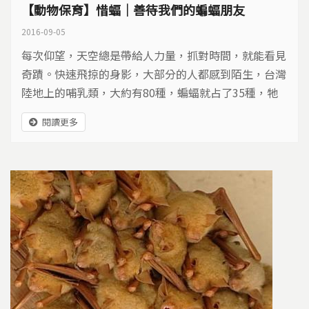
【動物保育】惜蝠｜善待我們的蝙蝠朋友
2016-09-05
每次仰望，天空總是帶給人力量，抓對時間，就能看見
奇蹟。快速飛掠的身影，大部分的人都感到陌生，台灣
陸地上的哺乳類，大約有80種，蝙蝠就占了35種，牠
們吃蟲、傳授花粉，是人們不可或缺的動物夥伴…
閱讀更多