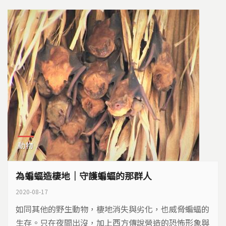
動物
為蝙蝠造棲地｜守護蝙蝠的那群人
2020-08-17
如同其他的野生動物，棲地消失與劣化，也威脅蝙蝠的
生存。只在夜間出沒，加上西方傳說營造的恐怖形象與