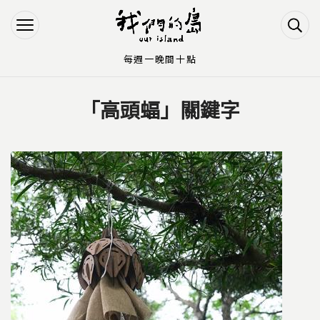
Jump to Main content
Jump to Navigation
每週一晚間十點
「高頭蝠」關鍵字
您在這裡