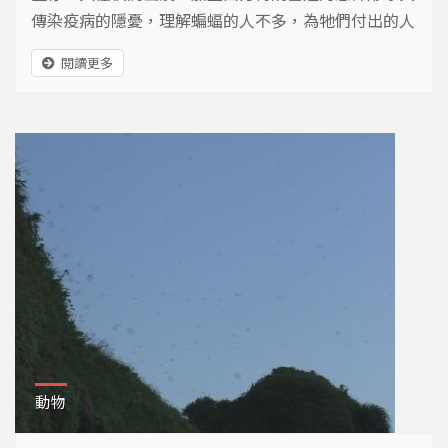
傳染疫病的隱憂，理解蝙蝠的人不多，為牠們付出的人
也很少，但是只要願意做，就能帶來改變。
閱讀更多
動物