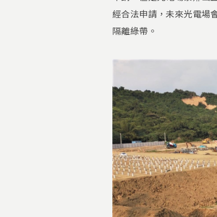
經合法申請，未來光電場
隔離綠帶。