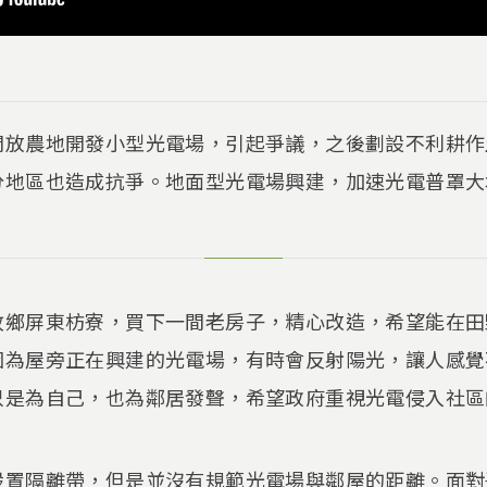
開放農地開發小型光電場，引起爭議，之後劃設不利耕作
分地區也造成抗爭。地面型光電場興建，加速光電普罩大
故鄉屏東枋寮，買下一間老房子，精心改造，希望能在田
因為屋旁正在興建的光電場，有時會反射陽光，讓人感覺
只是為自己，也為鄰居發聲，希望政府重視光電侵入社區
設置隔離帶，但是並沒有規範光電場與鄰屋的距離。面對