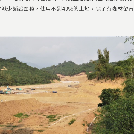
會減少鋪設面積，使用不到40%的土地，除了有森林留