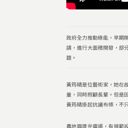
政府全力推動綠能，早期
請，進行大面積開發，部
題。
黃筠晴是位藝術家，她在
量，同時照顧長輩。但是
黃筠晴掛起抗議布條，不
農地興建光電場，有規範