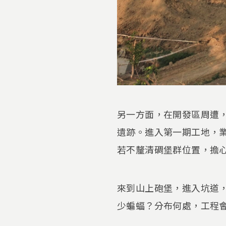
另一方面，在開發區周遭
遺跡。進入第一期工地，
若不釐清碉堡群位置，擔
來到山上砲堡，進入坑道
少蝙蝠？分布何處，工程