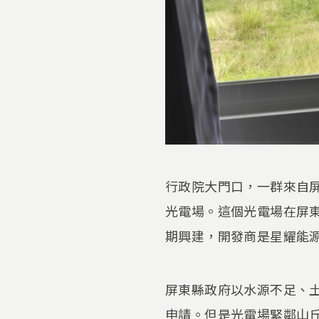
行政院大門口，一群來自
光電場。這個光電場在屏
期興建，開發商是星耀能源
屏東縣政府以水源不足、土
申請。但是光電場緊鄰山丘