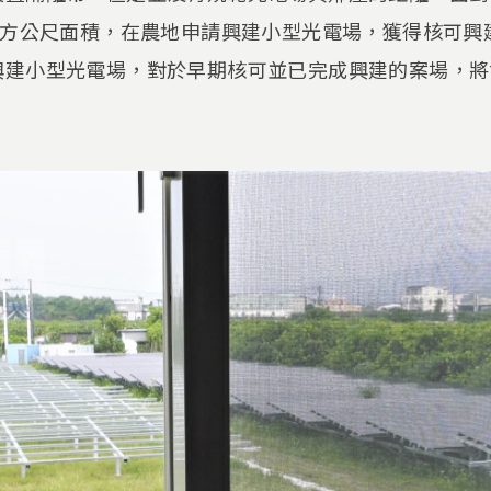
平方公尺面積，在農地申請興建小型光電場，獲得核可興建
興建小型光電場，對於早期核可並已完成興建的案場，將