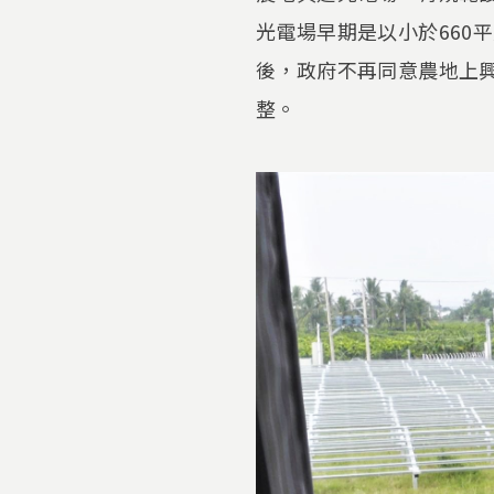
光電場早期是以小於660
後，政府不再同意農地上
整。