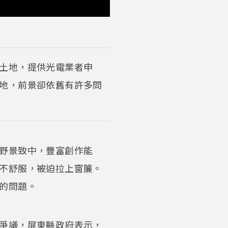
土地，提供光電業者申
地，前景卻依舊有許多問
野景致中，豐富創作能
不舒服，被迫拉上窗簾。
的問題。
爭議，屏東縣政府表示，