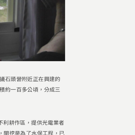
議石頭營附近正在興建的
積約一百多公頃，分成三
不利耕作區，提供光電業者
，開挖是為了水保工程，已