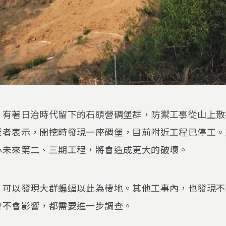
，有著日治時代留下的石頭營碉堡群，防禦工事從山上散
業者表示，開挖時發現一座碉堡，目前附近工程已停工。
心未來第二、三期工程，將會造成更大的破壞。
，可以發現大群蝙蝠以此為棲地。其他工事內，也發現不
會不會影響，都需要進一步調查。