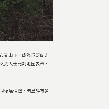
布到山下，成為重要歷史
文史人士比對地圖表示，
同蝙蝠個體，碉堡群有多