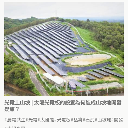
光電上山坡 | 太陽光電板的設置為何造成山坡地開發
疑慮？
農電共生
光電
太陽能
光電板
猛禽
石虎
山坡地
開發