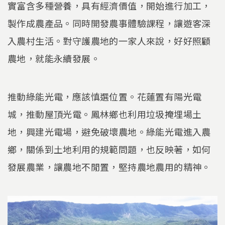
實富含多種營養，具有經濟價值，開始進行加工，
製作成農產品。同時開發農事體驗課程，讓遊客深
入農村生活。對守護農地的一家人來說，好好照顧
農地，就能永續發展。
推動綠能光電，應該慎選位置。花蓮置有陽光電
城，推動屋頂光電。鳳林鄉也利用垃圾掩埋場土
地，興建光電場，避免破壞農地。綠能光電進入農
鄉，關係到土地利用的規範問題，也反映著，如何
發展農業，讓農地不閒置，堅持農地農用的精神。