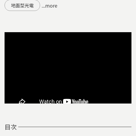
...more
地面型光電
目次