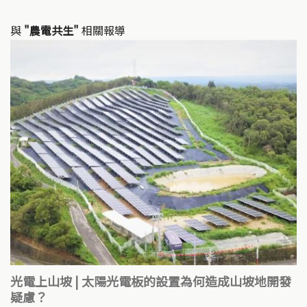
與
"農電共生"
相關報導
光電上山坡 | 太陽光電板的設置為何造成山坡地開發
疑慮？