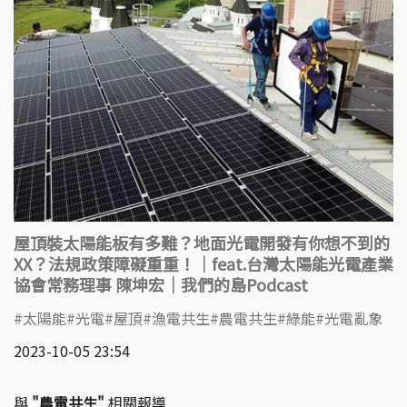
屋頂裝太陽能板有多難？地面光電開發有你想不到的
XX？法規政策障礙重重！｜feat.台灣太陽能光電產業
協會常務理事 陳坤宏｜我們的島Podcast
太陽能
光電
屋頂
漁電共生
農電共生
綠能
光電亂象
2023-10-05 23:54
與
"農電共生"
相關報導