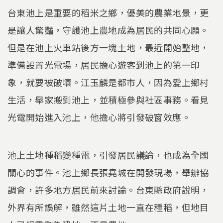
台東池上是重要的稻米之鄉，優美的農業地景，更
是讓人驚豔，守護池上農地成為居民的共同心願。
但是在池上火車站後方一塊土地，最近開始整地，
準備設置光電場，居民擔心遊客到池上的第一印
象，就要被破壞。江玉麟是都市人，因為愛上鄉村
生活，舉家搬到池上，並積極參與社區事務。看見
光電開始進入池上，他擔心將引發破窗效應。
池上土地種稻變種電，引發居民議論，也成為全國
關心的事件。池上鄉長張堯城在開發現場，舉辦協
調會，許多地方居民前來討論。台東縣政府說明，
外界有所誤解，雖然這片土地一直在種稻，但地目