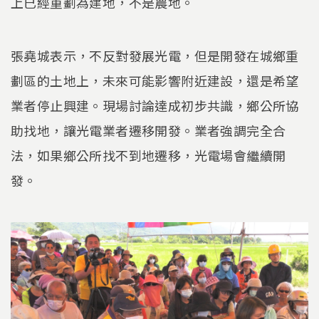
上已經重劃為建地，不是農地。
張堯城表示，不反對發展光電，但是開發在城鄉重
劃區的土地上，未來可能影響附近建設，還是希望
業者停止興建。現場討論達成初步共識，鄉公所協
助找地，讓光電業者遷移開發。業者強調完全合
法，如果鄉公所找不到地遷移，光電場會繼續開
發。