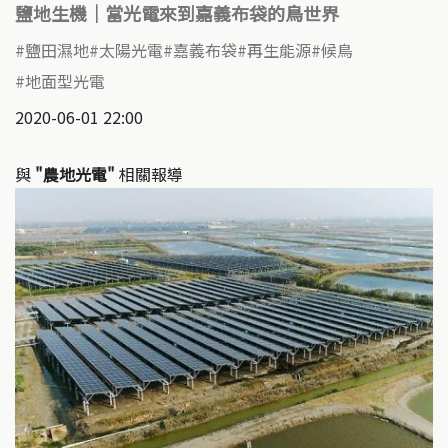
鹽地生機｜當光電來到嘉義布袋的鳥世界
鹽田濕地
太陽光電
嘉義布袋
再生能源
候鳥
地面型光電
2020-06-01 22:00
與
"農地光電"
相關報導