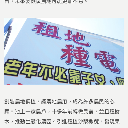
目，未來要恢復農地可能更加不易。
創造農地價植，讓農地農用，成為許多農民的心
願。池上一家農戶，十多年前轉做民宿，並且種樹
木，推動生態化農園。引進種植沙梨橄欖，發現果