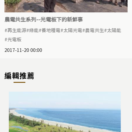
農電共生系列--光電板下的新鮮事
再生能源
綠能
養地種電
太陽光電
農電共生
太陽能
光電板
2017-11-20 00:00
編輯推薦