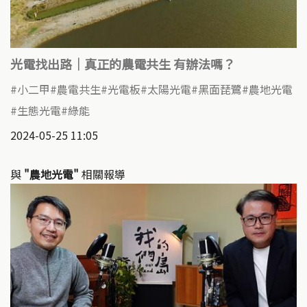
光電找出路｜真正的農電共生 有辦法嗎？
小二甲
農電共生
光電板
太陽光電
黑面琵鷺
農地光電
生態光電
綠能
2024-05-25 11:05
與
"農地光電"
相關報導