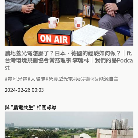
農地蓋光電怎麼了？日本、德國的經驗如何做？｜ft.
台灣環境規劃協會常務理事 李翰林｜我們的島Podca
st
農地光電
太陽能
營農型光電
廢耕農地
能源自主
2024-02-26 00:03
與
"農電共生"
相關報導