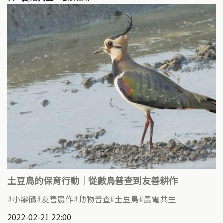
土豆鳥的保育行動│從數鳥普查到友善耕作
小辮鴴
友善農作
動物普查
土豆鳥
農電共生
2022-02-21 22:00