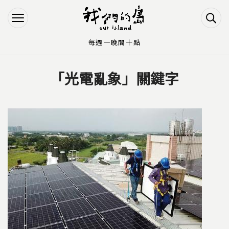
Jump to Main content
Jump to Navigation
每週一晚間十點
「光電亂象」關鍵字
您在這裡