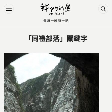
Jump to Main content
Jump to Navigation
每週一晚間十點
「同禮部落」關鍵字
您在這裡