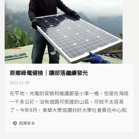
能源
原鄉綠電健檢｜讓部落繼續發光
2022-11-06
在平地，光電的安裝和維護都是小事一樁，但是在海拔
一千多公尺，沒有道路可抵達的山區，可就不太容易
了。今年9月，東華大學洄瀾共好大學社會責任中心和
工研院、光電業者組成團隊，不但替花蓮縣秀林鄉同禮
閱讀更多
部落的光電健檢，也讓居民學會維護管理的基本技術。