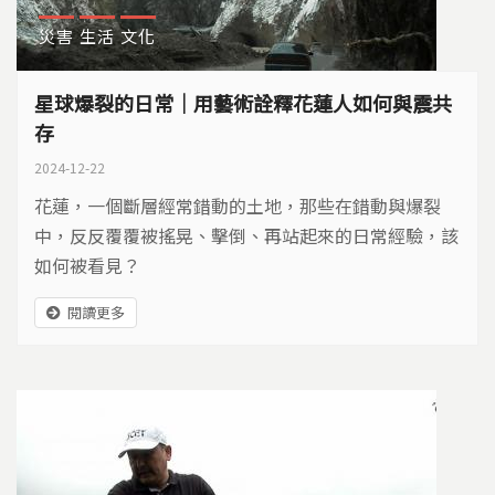
災害
生活
文化
星球爆裂的日常｜用藝術詮釋花蓮人如何與震共
存
2024-12-22
花蓮，一個斷層經常錯動的土地，那些在錯動與爆裂
中，反反覆覆被搖晃、擊倒、再站起來的日常經驗，該
如何被看見？
閱讀更多