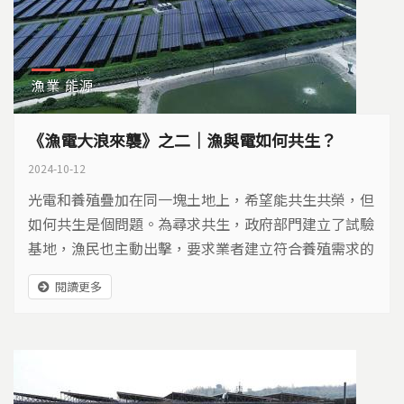
漁業
能源
《漁電大浪來襲》之二｜漁與電如何共生？
2024-10-12
光電和養殖疊加在同一塊土地上，希望能共生共榮，但
如何共生是個問題。為尋求共生，政府部門建立了試驗
基地，漁民也主動出擊，要求業者建立符合養殖需求的
案場。有好的規劃，漁電才能共生，但好的案例又在哪
閱讀更多
裡？