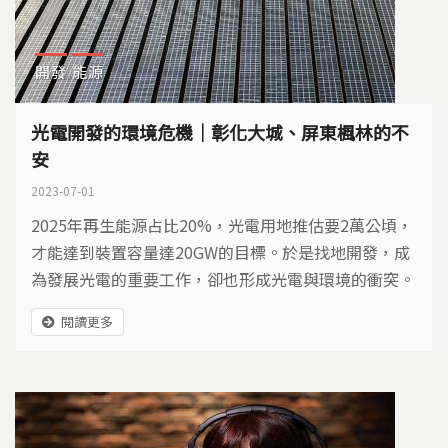
開發
能源
光電開發的環境危機｜彰化大城、屏東楓林的不
安
2023-07-01
2025年再生能源占比20%，光電用地推估要2萬公頃，
才能達到裝置容量達20GW的目標。於是找地開發，成
為發展光電的重要工作，卻也形成光電與環境的衝突。
閱讀更多