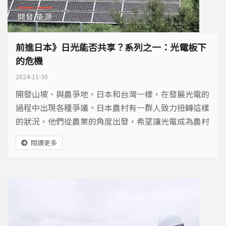
開發
能源
前進日本》日光能否共享？系列之一：光電板下
的危機
2024-11-30
開發山坡、與農爭地，日本和台灣一樣，在發展光電的
過程中出現各種爭議。日本農村有一群人致力扭轉這樣
的狀況，他們從農業的角度出發，希望讓光電成為農村
振興的契機。日本有四千多個農電共生農場，分布在千
閱讀更多
葉縣、福島縣、神奈川等地，農電共生必須有哪些前
提？當地農民與社會企業是如何摸索，走出農電共生之
路？過程中又要面對哪些課題？