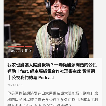
Podcast
能源
我家也能裝太陽能板嗎？一場從能源開始的公民
運動｜feat. 綠主張綠電合作社理事主席 黃淑德
｜公視我們的島 Podcast
2023-04-15
你是否也曾想過要在自家屋頂裝設太陽能板？到底什麼
樣的房子可以裝？需要多少錢？多久可以回收成本？利
潤有多少？你也有上述的這些疑惑嗎？