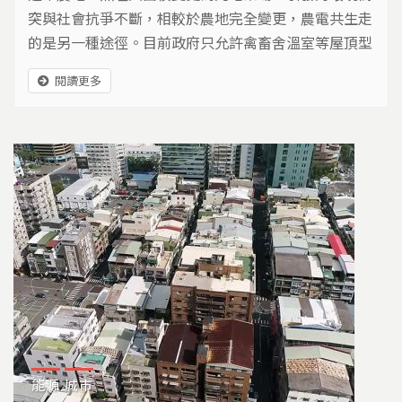
突與社會抗爭不斷，相較於農地完全變更，農電共生走
的是另一種途徑。目前政府只允許禽畜舍溫室等屋頂型
光電，地面型和簡易的網室不在允許範圍，是否要進一
閱讀更多
步開放，農民、政府部門、業者、各有不同看法。
能源
城市