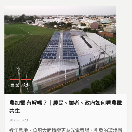
農業
能源
農加電 有解嗎？｜農民、業者、政府如何看農電
共生
2025-03-23
近年農地、魚塭大面積變更為光電案場，引發的環境衝