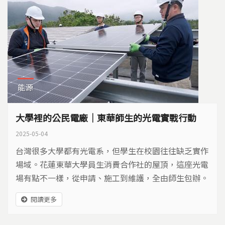
能源
大學裡的公民電廠｜東華師生的光電實戰行動
2025-05-04
台灣很多大學都有光電系，但學生在校園往往缺乏實作
場域。花蓮東華大學員生消費合作社的屋頂，這座光電
場有點不一樣，從申請、施工到維護，全由師生包辦。
推動公民電廠，學校可以扮演什麼角色？
閱讀更多