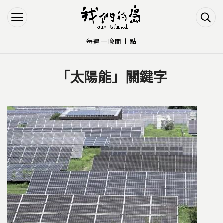
Jump to Main content
Jump to Navigation
每週一晚間十點
「太陽能」關鍵字
您在這裡