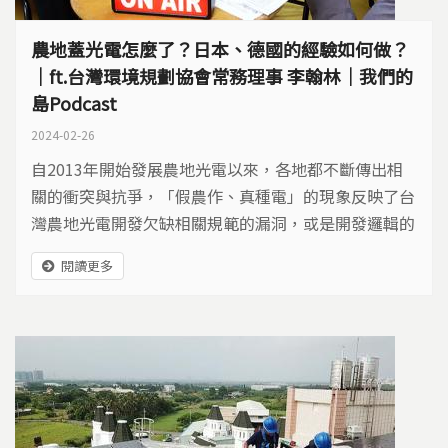
農地蓋光電怎麼了？日本、德國的經驗如何做？
｜ft.台灣環境規劃協會常務理事 李翰林｜我們的
島Podcast
2024-02-26
自2013年開始發展農地光電以來，各地都不斷傳出相
關的衝突與抗爭，「假農作、真種電」的現象反映了台
灣農地光電開發欠缺相關規範的漏洞，或是開發邏輯的
問題？
閱讀更多