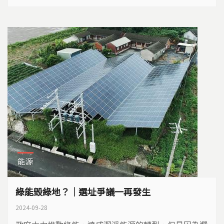
能源
綠能毀綠地？｜選址爭議一再發生
2024-09-28