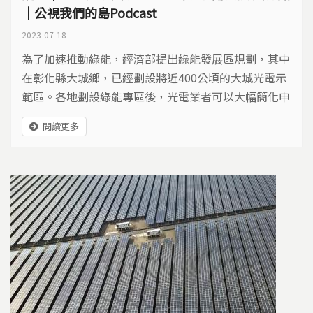
｜公視我們的島Podcast
2023-07-18
為了加速推動綠能，經濟部提出綠能發展區規劃，其中
在彰化縣大城鄉，已經劃設將近400公頃的大城光電示
範區。各地劃設綠能專區後，光電業者可以大幅簡化申
請與審查流程，而且不需變更原本農林養殖等土地分區
閱讀更多
使用名目。