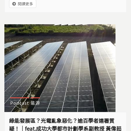
閱讀更多
引發抗爭；而屋頂型光電的架設進度，也是相當緩慢。
Podcast
能源
綠能發展區？光電亂象惡化？逾百學者連署質
疑！｜feat.成功大學都市計劃學系副教授 黃偉茹