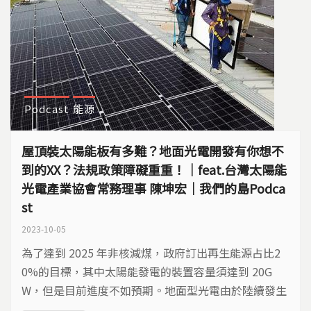
Podcast
能源
屋頂裝太陽能板有多難？地面光電開發有你想不
到的XX？法規政策障礙重重！｜feat.台灣太陽能
光電產業協會常務理事 陳坤宏｜我們的島Podca
st
2023-10-05
為了達到 2025 年非核減煤，政府訂出再生能源占比2
0%的目標，其中太陽能發電的裝置容量須達到 20G
W，但是目前進度不如預期。地面型光電由於陸續發生
與農漁業搶地，以及影響生態棲地的爭議，在不少區域