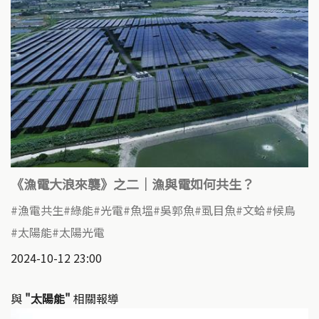
《漁電大浪來襲》之二｜漁與電如何共生？
漁電共生
綠能
光電
魚塭
吳郭魚
虱目魚
文蛤
候鳥
太陽能
太陽光電
2024-10-12 23:00
與
"太陽能"
相關報導