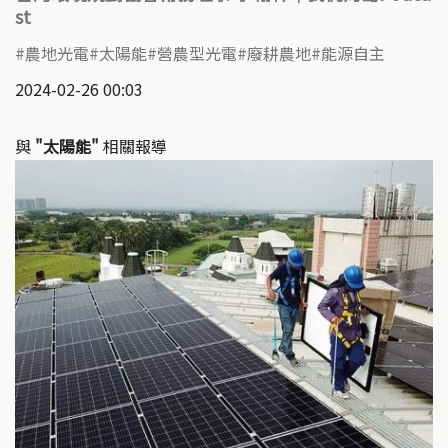
st
農地光電
太陽能
營農型光電
廢耕農地
能源自主
2024-02-26 00:03
與
"太陽能"
相關報導