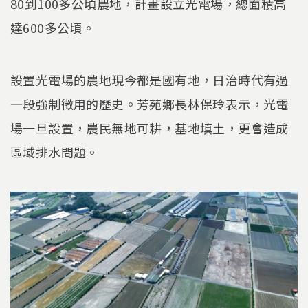
80到100多公頃農地，計畫設立光電場，總面積高
達600多公頃。
設置光電場的農地現今都是國有地，日治時代有過
一段強制徵用的歷史。芳苑鄉長林保玲表示，光電
場一旦設置，農民無地可耕，基地填土，更會造成
區域排水問題。