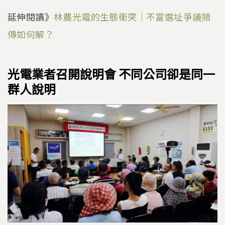
延伸閱讀》
林農光電的生態衝突｜不當選址爭議頻
傳如何解？
光電業者召開說明會 不同公司卻是同一
群人說明