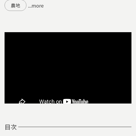
...more
農地
目次