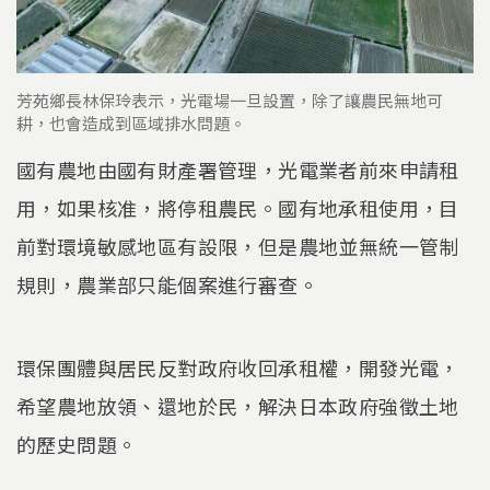
芳苑鄉長林保玲表示，光電場一旦設置，除了讓農民無地可
耕，也會造成到區域排水問題。
國有農地由國有財產署管理，光電業者前來申請租
用，如果核准，將停租農民。國有地承租使用，目
前對環境敏感地區有設限，但是農地並無統一管制
規則，農業部只能個案進行審查。
環保團體與居民反對政府收回承租權，開發光電，
希望農地放領、還地於民，解決日本政府強徵土地
的歷史問題。