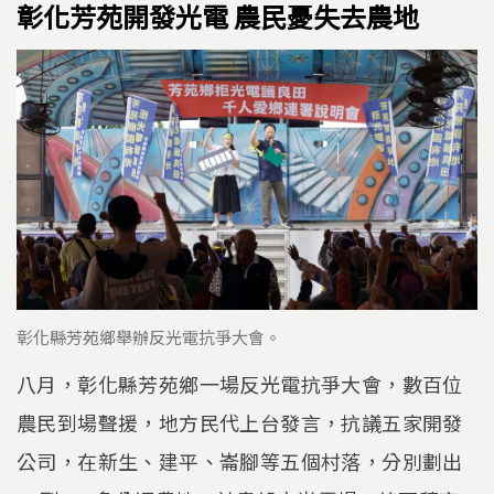
彰化芳苑開發光電 農民憂失去農地
彰化縣芳苑鄉舉辦反光電抗爭大會。
八月，彰化縣芳苑鄉一場反光電抗爭大會，數百位
農民到場聲援，地方民代上台發言，抗議五家開發
公司，在新生、建平、崙腳等五個村落，分別劃出