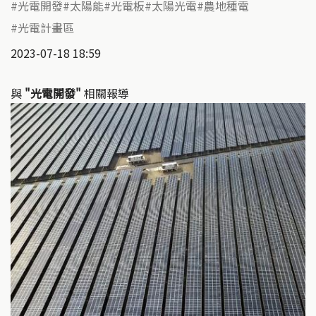
光電開發
太陽能
光電板
太陽光電
農地種電
光電計畫區
2023-07-18 18:59
與
"光電開發"
相關報導