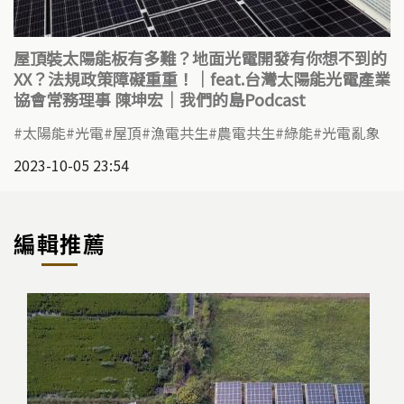
屋頂裝太陽能板有多難？地面光電開發有你想不到的
XX？法規政策障礙重重！｜feat.台灣太陽能光電產業
協會常務理事 陳坤宏｜我們的島Podcast
太陽能
光電
屋頂
漁電共生
農電共生
綠能
光電亂象
2023-10-05 23:54
編輯推薦