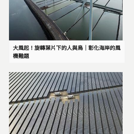
大風起！旋轉葉片下的人與鳥｜彰化海岸的風
機難題