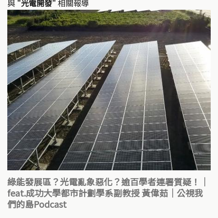
與
"光電開發"
相關報導
綠能發展區？光電亂象惡化？逾百學者連署質疑！｜
feat.成功大學都市計劃學系副教授 黃偉茹｜公視我
們的島Podcast