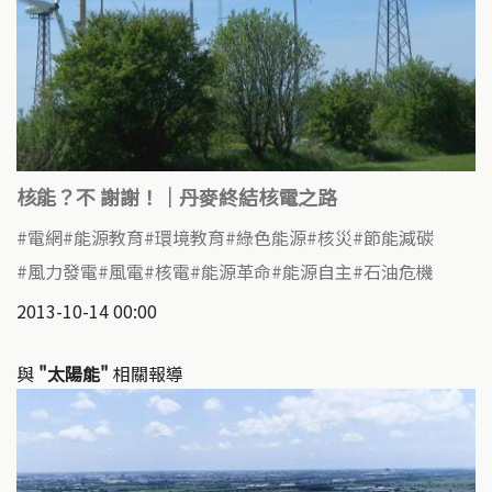
核能？不 謝謝！｜丹麥終結核電之路
電網
能源教育
環境教育
綠色能源
核災
節能減碳
風力發電
風電
核電
能源革命
能源自主
石油危機
2013-10-14 00:00
與
"太陽能"
相關報導