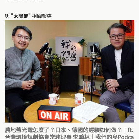
與
"太陽能"
相關報導
農地蓋光電怎麼了？日本、德國的經驗如何做？｜ft.
台灣環境規劃協會常務理事 李翰林｜我們的島Podca