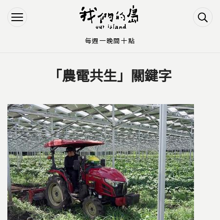
Jump to Main content
Jump to Navigation
每週一晚間十點
「農電共生」關鍵字
您在這裡