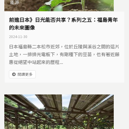
能源
前進日本》日光能否共享？系列之五：福島青年
的未來圖像
2024-11-30
日本福島縣二本松市近郊，位於丘陵與溪谷之間的這片
土地，一排排光電板下，有剛種下的豆苗，也有著近藤
惠從絕望中站起來的歷程...
閱讀更多