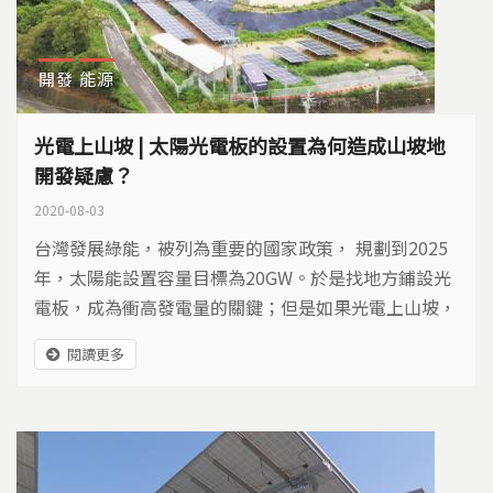
開發
能源
光電上山坡 | 太陽光電板的設置為何造成山坡地
開發疑慮？
2020-08-03
台灣發展綠能，被列為重要的國家政策， 規劃到2025
年，太陽能設置容量目標為20GW。於是找地方鋪設光
電板，成為衝高發電量的關鍵；但是如果光電上山坡，
開發農地或破壞棲地，就可能影響農業與生態。
閱讀更多