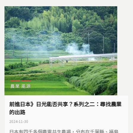
農業
能源
前進日本》日光能否共享？系列之二：尋找農業
的出路
2024-11-30
日本有四千多個農電共生農場，分布在千葉縣、福島