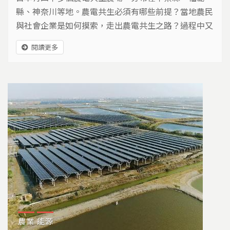
縣、神奈川等地。農電共生必須有哪些前提？當地農民
與社會企業是如何摸索，走出農電共生之路？過程中又
要面對哪些課題？
閱讀更多
農業
能源