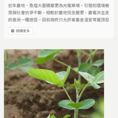
近年農地、魚塭大面積變更為光電案場，引發的環境衝
突與社會抗爭不斷，相較於農地完全變更，農電共生走
的是另一種途徑。目前政府只允許禽畜舍溫室等屋頂型
光電，地面型和簡易的網室不在允許範圍，是否要進一
閱讀更多
步開放，農民、政府部門、業者、各有不同看法。