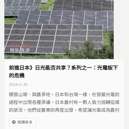
開發
能源
前進日本》日光能否共享？系列之一：光電板下
的危機
2024-11-30
開發山坡、與農爭地，日本和台灣一樣，在發展光電的
過程中出現各種爭議。日本農村有一群人致力扭轉這樣
的狀況，他們從農業的角度出發，希望讓光電成為農村
振興的契機。日本有四千多個農電共生農場，分布在千
閱讀更多
葉縣、福島縣、神奈川等地，農電共生必須有哪些前