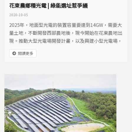
花東農鄉種光電 | 綠能選址惹爭議
2020-10-05
2025年，地面型光電的裝置容量要達到14GW，需要大
量土地，不斷開發西部農地後，現今開始在花東農地出
現。推動大型光電場開發計畫，以及興建小型光電場，
陸續引發爭議，一起關心花東農地光電的問題。
閱讀更多