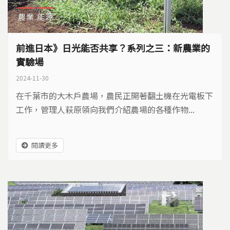
農業
能源
前進日本》日光能否共享？系列之三：新農業的
實驗場
2024-11-30
在千葉市的大木戶農場，農民正開著翻土機在光電板下
工作，管理人萩原領向我們介紹農場的各種作物...
閱讀更多