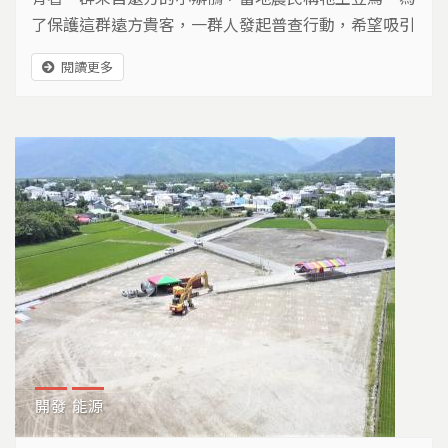
了保護這群遠方貴客，一群人發起普查行動，希望吸引
更多人關注，改善農業環境，讓牠們安心的棲息居住。
閱讀更多
開發
能源