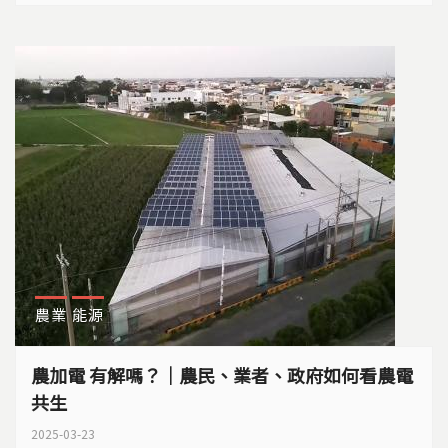
提？當地農民與社會企業是如何摸索，走出農電共生之
路？過程中又要面對哪些課題？
農業
能源
農加電 有解嗎？｜農民、業者、政府如何看農電
共生
2025-03-23