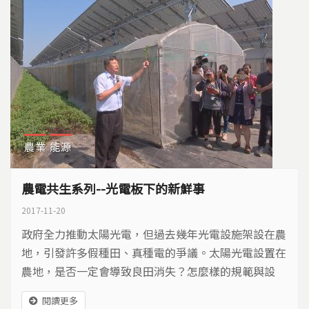
農業
能源
農電共生系列--光電板下的新鮮事
2017-11-20
政府全力推動太陽光電，但過去幾年光電設施架設在農
地，引發許多假種田、真種電的爭議。太陽光電設置在
農地，是否一定會導致良田消失？怎麼樣的規範與設
計，能讓光電板下也有新生機？
閱讀更多