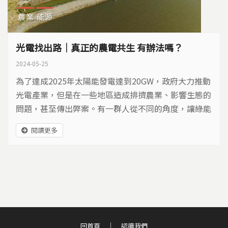
農業
能源
光電找出路｜真正的農電共生 有辦法嗎？
2024-05-25
為了達成2025年太陽能發電達到20GW，政府大力推動
光電產業，但是在一些地區造成排擠農業、影響生態的
問題，甚至傳出弊案。有一群人從不同的角度，讓綠能
完善結合農業，走向社區化分散發電，打造友善環境的
閱讀更多
綠能未來。
回首頁
認識我們