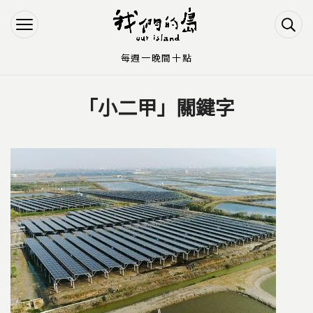
Jump to Main content
Jump to Navigation
每週一晚間十點
「小二甲」關鍵字
您在這裡