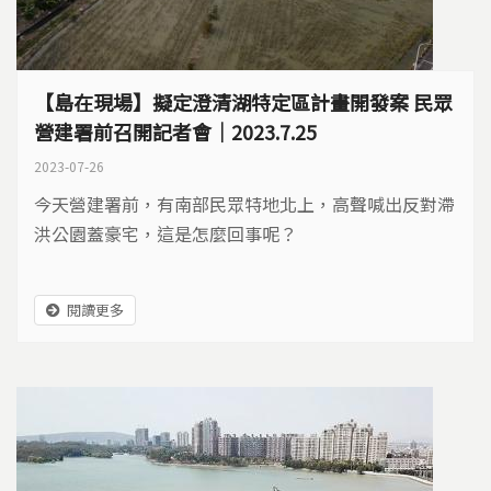
【島在現場】擬定澄清湖特定區計畫開發案 民眾
營建署前召開記者會｜2023.7.25
2023-07-26
今天營建署前，有南部民眾特地北上，高聲喊出反對滯
洪公園蓋豪宅，這是怎麼回事呢？
閱讀更多