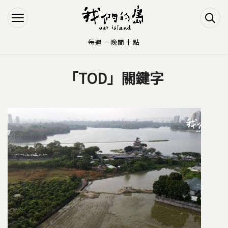
Jump to Main content
Jump to Navigation
每週一晚間十點
「TOD」關鍵字
您在這裡