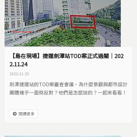
生活
城市
【島在現場】捷運劍潭站TOD案正式過關｜202
2.11.24
2022-11-25
劍潭捷運站的TOD案審查會議，為什麼景觀與都市設計
團體幾乎一面倒反對？他們是怎麼說的？一起來看看！
閱讀更多