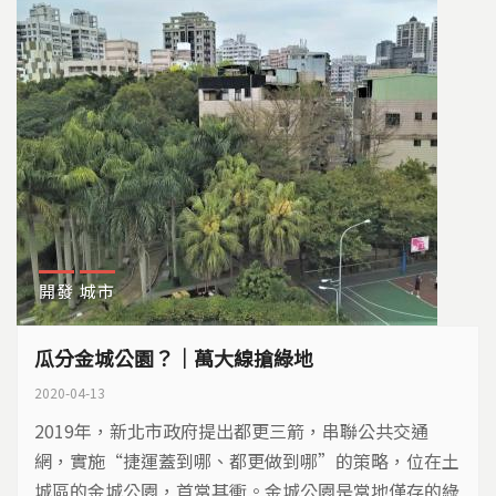
開發
城市
瓜分金城公園？｜萬大線搶綠地
2020-04-13
2019年，新北市政府提出都更三箭，串聯公共交通
網，實施“捷運蓋到哪、都更做到哪”的策略，位在土
城區的金城公園，首當其衝。金城公園是當地僅存的綠