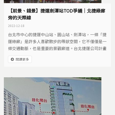
【前景、錢景】捷運劍潭站TOD爭議｜北捷綠廊
旁的天際線
2022-12-18
台北市中心的捷運中山站、圓山站、劍潭站，一條「捷
運綠廊」是許多人喜歡散步的帶狀空間，它不僅僅是一
條交通動脈，也是重要的景觀廊道。台北捷運公司計畫
要在中山北路和劍潭站之間的交通用地上蓋一棟18層高
閱讀更多
的商辦大樓，將阻斷綠廊的通暢感，這是為了什麼呢？