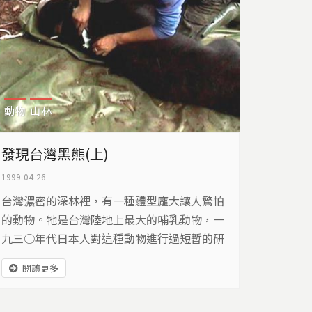
動物
山林
發現台灣黑熊(上)
1999-04-26
台灣濃密的深林裡，有一種體型龐大讓人驚怕
的動物。牠是台灣陸地上最大的哺乳動物，一
九三○年代日本人對這種動物進行過短暫的研
究，而如今台灣學術界對牠也展開了生物學的
閱讀更多
探索之旅。