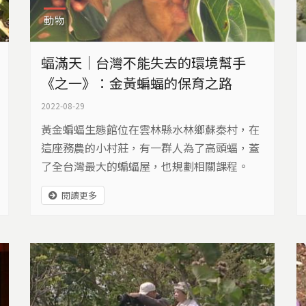
動物
蝠滿天｜台灣不能失去的環境幫手
《之一》：金黃蝙蝠的保育之路
2022-08-29
黃金蝙蝠生態館位在雲林縣水林鄉蘇秦村，在
這座務農的小村莊，有一群人為了高頭蝠，蓋
了全台灣最大的蝙蝠屋，也規劃相關課程。
閱讀更多