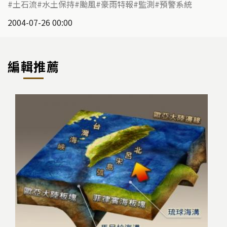
土石流
水土保持
颱風
豪雨特報
監測
預警系統
2004-07-26 00:00
編輯推薦