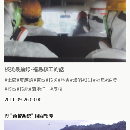
核災最前線-福島核工的話
電廠
反應爐
東電
核災
地震
海嘯
311
福島
原發
核電
核能
菊地洋一
反核
2011-09-26 00:00
與
"預警系統"
相關報導