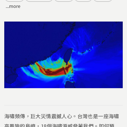
...more
海嘯頻傳，巨大災情震撼人心。台灣也是一座海嘯
高風險的島嶼，18個海嘯源威脅著我們。如何預