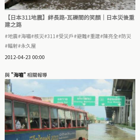
【日本311地震】絆長路-瓦礫間的笑顏｜日本災後重
建之路
地震
海嘯
核災
311
受災戶
避難
重建
陳亮全
防災
輻射
永久屋
2012-04-23 00:00
與
"海嘯"
相關報導