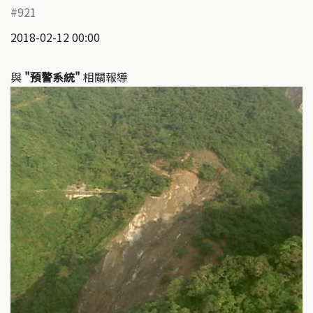
921
2018-02-12 00:00
與
"預警系統"
相關報導