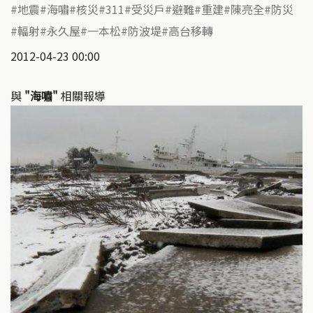
地震
海嘯
核災
311
受災戶
避難
重建
陳亮全
防災
輻射
永久屋
一本松
防波堤
高台移轉
2012-04-23 00:00
與
"海嘯"
相關報導