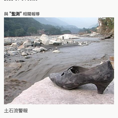
與
"監測"
相關報導
土石流警報