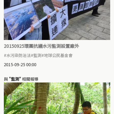
20150925環團抗議水污監測設置廠外
水污染防治法
監測
地球公民基金會
2015-09-25 00:00
與
"監測"
相關報導