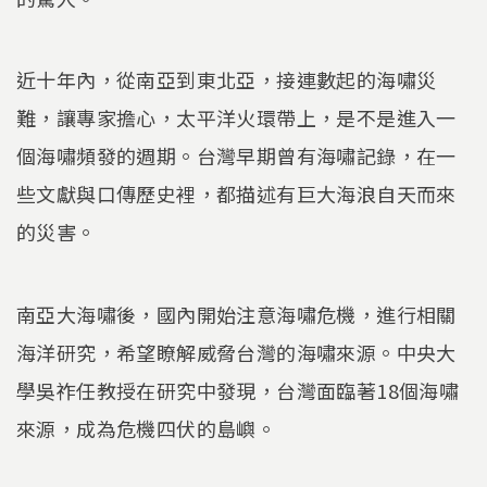
近十年內，從南亞到東北亞，接連數起的海嘯災
難，讓專家擔心，太平洋火環帶上，是不是進入一
個海嘯頻發的週期。台灣早期曾有海嘯記錄，在一
些文獻與口傳歷史裡，都描述有巨大海浪自天而來
的災害。
南亞大海嘯後，國內開始注意海嘯危機，進行相關
海洋研究，希望瞭解威脅台灣的海嘯來源。中央大
學吳祚任教授在研究中發現，台灣面臨著18個海嘯
來源，成為危機四伏的島嶼。