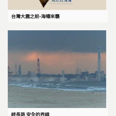
台灣大震之前-海嘯來襲
絆長路 安全的界線