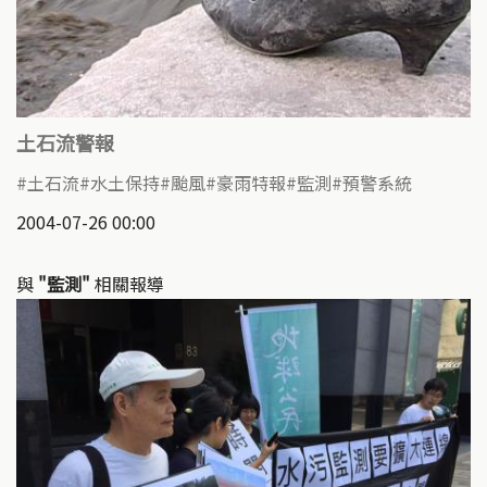
土石流警報
土石流
水土保持
颱風
豪雨特報
監測
預警系統
2004-07-26 00:00
與
"監測"
相關報導