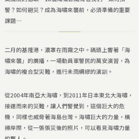
警？如何避災？成為海嘯來襲前，必須準備的重要
課題…
二月的基隆港，濃罩在雨霧之中。碼頭上響著「海
嘯來襲」的廣播，一場動員軍警民的萬安演習，為
海嘯的複合型災難，進行未雨綢繆的演訓。
從2004年南亞大海嘯，到2011年日本東北大海嘯，
接連而來的災難，讓人們警覺到，這個巨大的危
機，同樣也威脅著海島台灣。海嘯巨大的力量，橫
掃岸際，從一張張災後的照片，可以看見海嘯力量
的驚人。