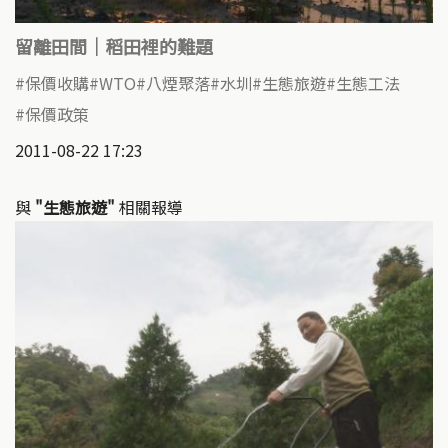
留離田間｜稻田裡的難題
保價收購
WTO
八煙聚落
水圳
生態旅遊
生態工法
保價政策
2011-08-22 17:23
與
"生態旅遊"
相關報導