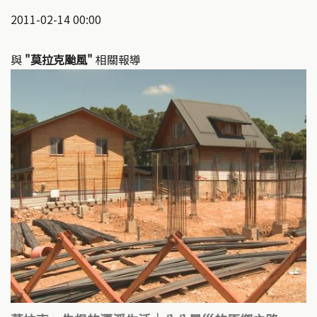
2011-02-14 00:00
與
"莫拉克颱風"
相關報導