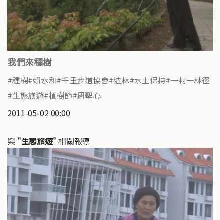
我們來種樹
種樹
賴水和
千里步道協會
造林
水土保持
一村一林徑
生態旅遊
植樹節
周聖心
2011-05-02 00:00
與
"生態旅遊"
相關報導