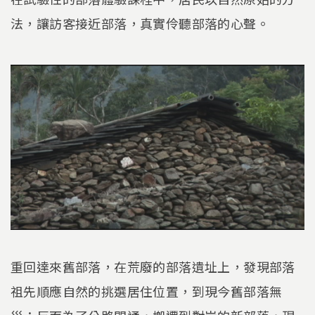
法，讓訪客接近部落，真實伶聽部落的心聲。
重回達來舊部落，在荒廢的部落遺址上，發現部落
祖先順應自然的挑選居住位置，到現今舊部落無