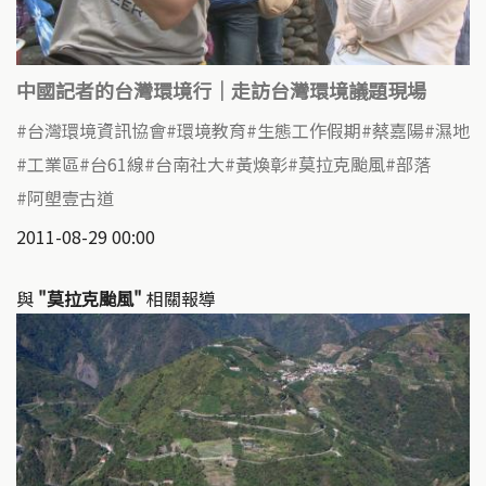
中國記者的台灣環境行｜走訪台灣環境議題現場
台灣環境資訊協會
環境教育
生態工作假期
蔡嘉陽
濕地
工業區
台61線
台南社大
黃煥彰
莫拉克颱風
部落
阿塱壹古道
2011-08-29 00:00
與
"莫拉克颱風"
相關報導