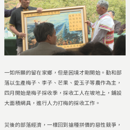
一如所願的留在家鄉，但是困境才剛開始。勤和部
落以生產梅子、李子、芒果、愛玉子等農作為主，
四月開始是梅子採收季，採收工人在坡地上，鋪設
大面積網具，進行人力打梅的採收工作。
災後的部落經濟，一樣回到搶種拼價的惡性競爭，