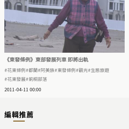
《東發條例》東部發展列車 即將出軌
花東條例
都蘭
阿美族
東發條例
觀光
生態旅遊
花東發展
莿桐部落
2011-04-11 00:00
編輯推薦