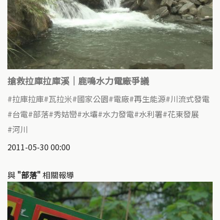
搶救拉庫拉庫溪｜鹿鳴水力電廠爭議
拉庫拉庫
瓦拉米
國家公園
電廠
再生能源
川流式發電
台電
部落
秀姑巒
水壩
水力發電
水利署
花東發展
河川
2011-05-30 00:00
與
"部落"
相關報導