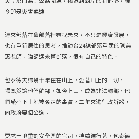
災；反而為了公路開通，搬遷到對岸的新部落，現
今卻是災害連連。
達來部落在舊部落裡尋找未來，不只是經濟發展，
也有重新居住的思考，推動台24線部落重建的陳美
惠老師，強調達來舊部落，很有自己的特色。
包泰德夫婦幾十年住在山上，愛著山上的一切，一
場風災讓他們離鄉，如今上山，成為非法歸鄉，他
們嚥不下土地被奪走的事實，二年來進行政訴訟，
向政府要個公道。
要求土地重劃安全區的官司，持續進行著，包泰德