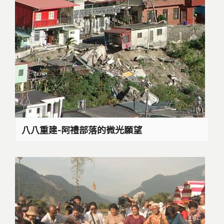
八八重建-阿禮部落的微光願望