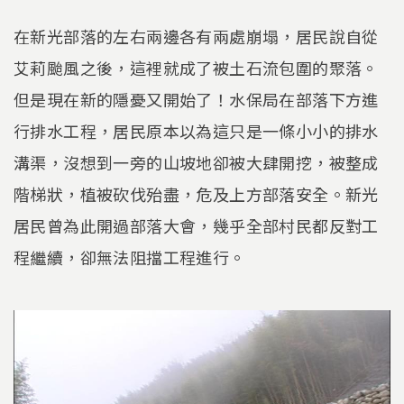
在新光部落的左右兩邊各有兩處崩塌，居民說自從
艾莉颱風之後，這裡就成了被土石流包圍的聚落。
但是現在新的隱憂又開始了！水保局在部落下方進
行排水工程，居民原本以為這只是一條小小的排水
溝渠，沒想到一旁的山坡地卻被大肆開挖，被整成
階梯狀，植被砍伐殆盡，危及上方部落安全。新光
居民曾為此開過部落大會，幾乎全部村民都反對工
程繼續，卻無法阻擋工程進行。