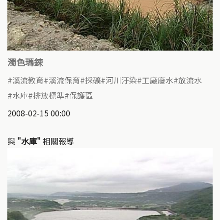
濁色瑪鋉
溪流教育
溪流保育
採礦
河川汙染
工廠廢水
放流水
水庫
排放標準
保護區
2008-02-15 00:00
與
"水庫"
相關報導