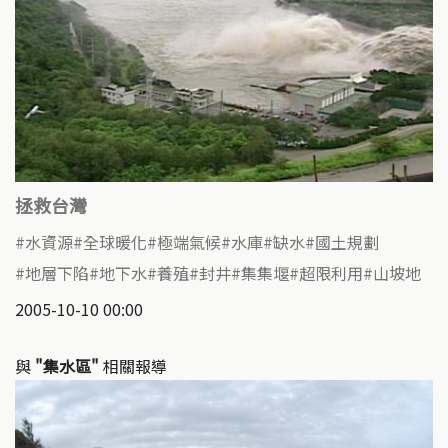
拯救台灣
水資源
全球暖化
極端氣候
水庫
缺水
國土規劃
地層下陷
地下水
養殖
封井
集集堰
超限利用
山坡地
2005-10-10 00:00
與
"集水區"
相關報導