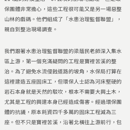
保團體非常擔心，這些工程很可能又是另一場惡整
山林的戲碼。他們組成了「水患治理監督聯盟」，
親自到整治現場調查。
我們跟著水患治理監督聯盟的梁蔭民老師深入集水
區上游，第一個充滿疑問的工程是寶裡苦溪的整
治。為了避免水流侵蝕道路的坡角，水保局打算在
這裡建造五座固床工，但環保人士認為河床堅硬的
岩石本身就是天然的駁坎，根本不需要大興土木，
尤其是工程的興建本身已經造成傷害。經過環保團
體的抗議，原本耗資四千多萬的固床工程減為三
座。但不只是寶裡苦溪，沿著北橫往上游前行，包