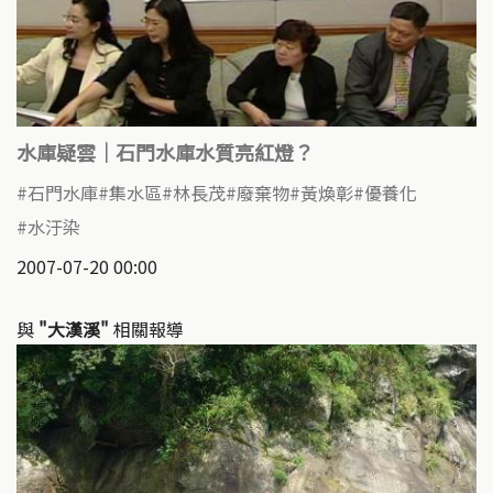
水庫疑雲｜石門水庫水質亮紅燈？
石門水庫
集水區
林長茂
廢棄物
黃煥彰
優養化
水汙染
2007-07-20 00:00
與
"大漢溪"
相關報導