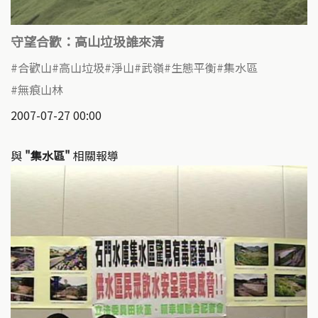
守望合歡：高山垃圾誰來清
合歡山
高山垃圾
淨山
武嶺
生態平衡
集水區
無痕山林
2007-07-27 00:00
與
"集水區"
相關報導