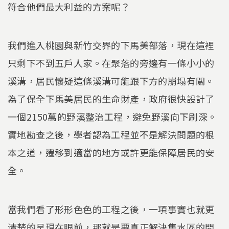
符合他們最大利益的方案呢？
我們進入桃園與新竹交界的下馬美部落，現在這裡
只剩下不到五戶人家。在聚落的旁邊有一條小小的
溪溝，居民懷疑這條溪溝可能跟下方的崩塌有關。
為了保全下馬美居民的生命財產，政府很快設計了
一個2150萬的野溪整治工程，避免野溪向下刷深。
實地勘查之後，學者認為工程並不是解決問題的根
本之道，遷移到適當的地方或許更能保障居民的安
全。
當我們看了形形色色的工程之後，一項事實也就更
清楚的呈現在眼前，那就是要真正解決集水區的問