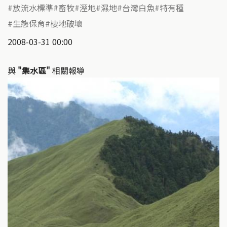
放流水標準
畜牧
溼地
濕地
台灣白魚
特有種
生態保育
棲地破壞
2008-03-31 00:00
與
"集水區"
相關報導