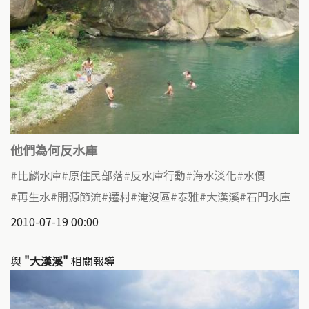
他們為何反水庫
比麟水庫
原住民部落
反水庫行動
海水淡化
水價
再生水
開源節流
遷村
淹沒區
泰雅
大漢溪
石門水庫
2010-07-19 00:00
與
"大漢溪"
相關報導