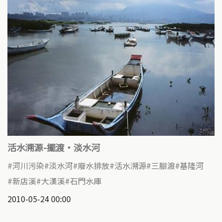
活水溯源-擺渡‧淡水河
河川污染
淡水河
廢水排放
活水溯源
三腳渡
基隆河
新店溪
大漢溪
石門水庫
2010-05-24 00:00