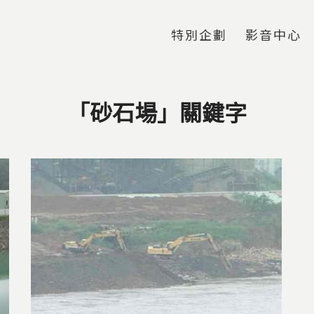
Jump to Main content
Jump to Navigation
特別企劃
影音中心
「砂石場」關鍵字