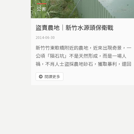
公害
盜賣農地｜新竹水源頭保衛戰
2014-06-30
新竹竹東軟橋附近的農地，近來出現奇景，一
公頃「隕石坑」不是天然形成，而是一場人
禍，不肖人士盜採農地砂石，獲取暴利，還回
填不明物質，這裡位在頭前溪上游的上坪溪
閱讀更多
畔，是新竹市民的飲用水源，水源頭的保衛戰
因此展開…